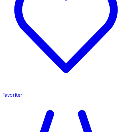
Favoriter