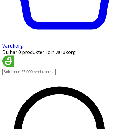
Varukorg
Du har 0 produkter i din varukorg.