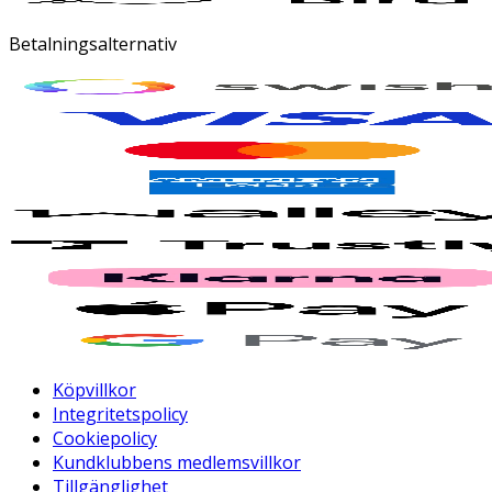
Betalningsalternativ
Köpvillkor
Integritetspolicy
Cookiepolicy
Kundklubbens medlemsvillkor
Tillgänglighet