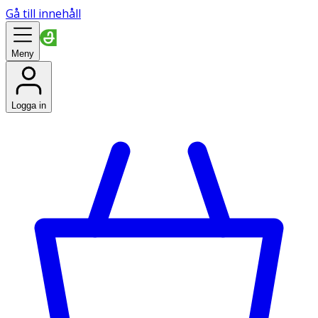
Gå till innehåll
Meny
Logga in