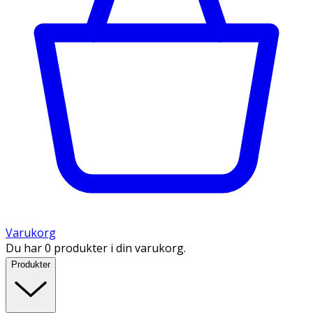
Varukorg
Du har 0 produkter i din varukorg.
Produkter