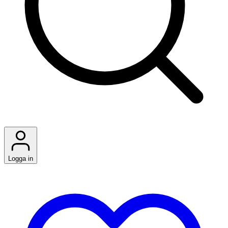
Logga in