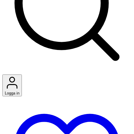
Logga in