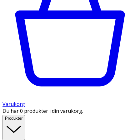
Varukorg
Du har 0 produkter i din varukorg.
Produkter