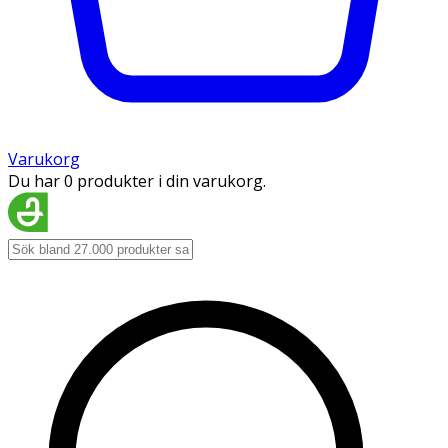
Varukorg
Du har 0 produkter i din varukorg.