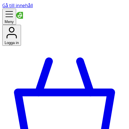
Gå till innehåll
Meny
Logga in