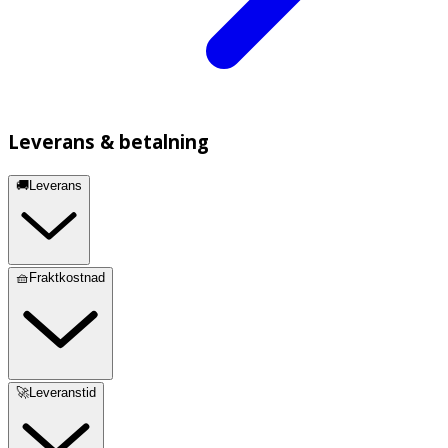
Leverans & betalning
🚚Leverans
🧺Fraktkostnad
🚀Leveranstid