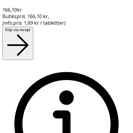
166,10
kr
Butikspris:
166,10 kr
,
Jmfs.pris:
1,69 kr / tablett(er)
Köp via recept