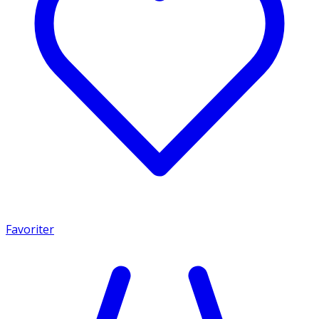
Favoriter