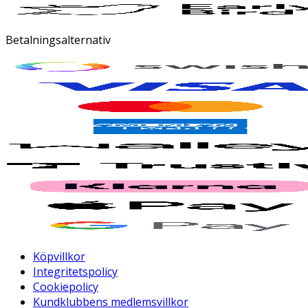
Betalningsalternativ
Köpvillkor
Integritetspolicy
Cookiepolicy
Kundklubbens medlemsvillkor