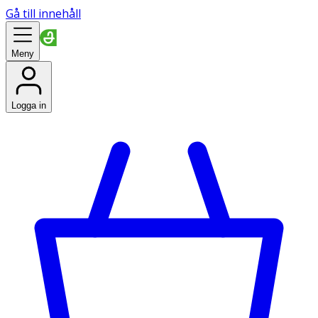
Gå till innehåll
Meny
Logga in