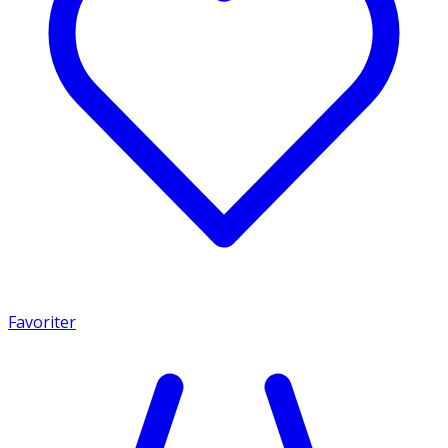
Favoriter