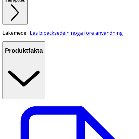
Välj apotek
Läkemedel.
Läs bipacksedeln noga före användning
Produktfakta