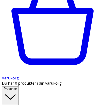
Varukorg
Du har 0 produkter i din varukorg.
Produkter