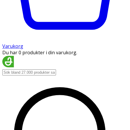
Varukorg
Du har 0 produkter i din varukorg.