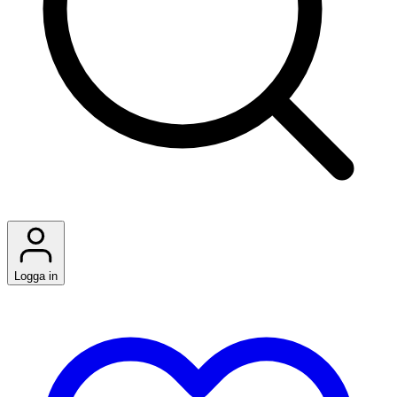
Logga in