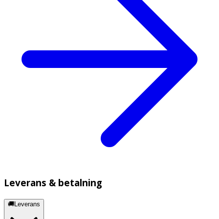
Leverans & betalning
🚚Leverans