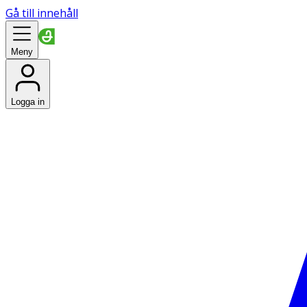
Gå till innehåll
Meny
Logga in