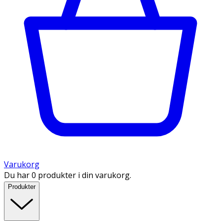
Varukorg
Du har 0 produkter i din varukorg.
Produkter