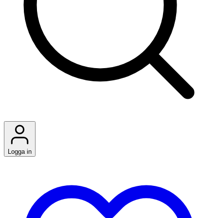
Logga in