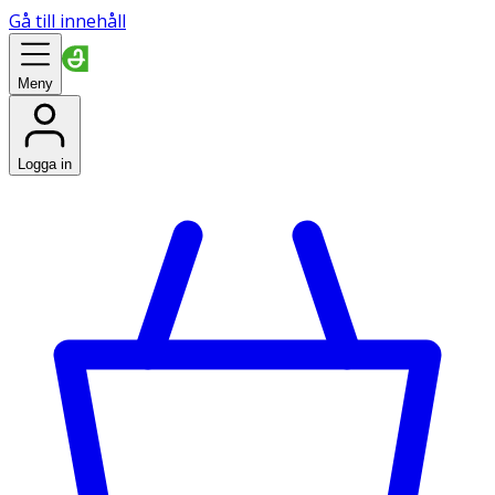
Gå till innehåll
Meny
Logga in