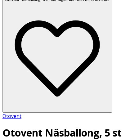
Otovent
Otovent Näsballong, 5 st