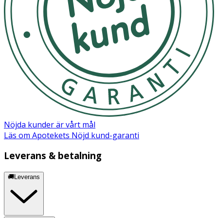
Nöjda kunder är vårt mål
Läs om Apotekets Nöjd kund-garanti
Leverans & betalning
🚚Leverans