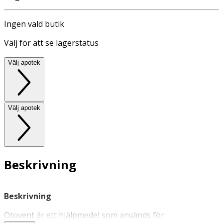
Ingen vald butik
Välj för att se lagerstatus
Välj apotek
Välj apotek
Beskrivning
Beskrivning
Otovent är ett hjälpmedel som används för