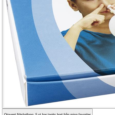
Otovent Näsballong, 5 st har tagits bort från mina favoriter