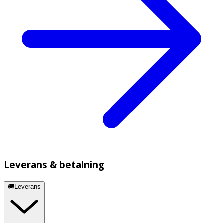
Leverans & betalning
🚚Leverans