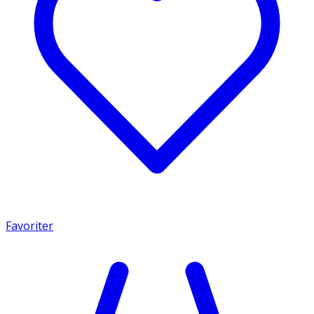
Favoriter