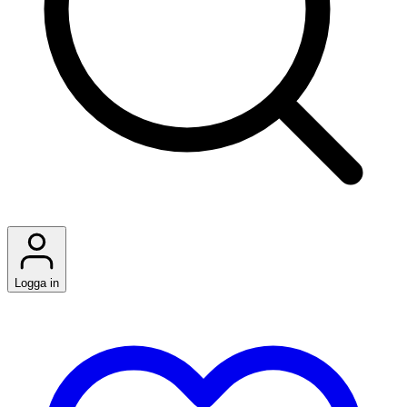
Logga in