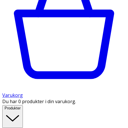
Varukorg
Du har 0 produkter i din varukorg.
Produkter