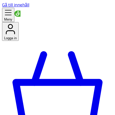
Gå till innehåll
Meny
Logga in