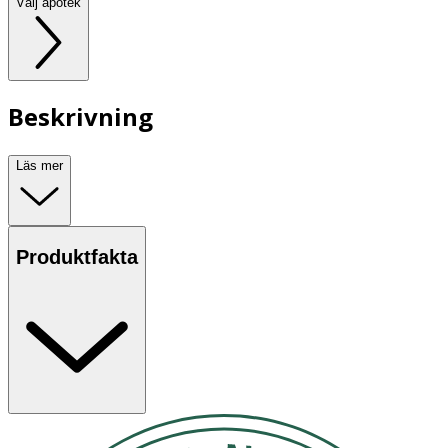
Välj apotek
Beskrivning
Läs mer
Produktfakta