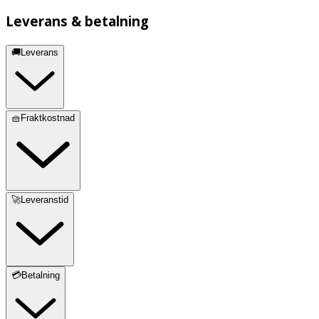
Leverans & betalning
🚚Leverans
🧺Fraktkostnad
🚀Leveranstid
💳Betalning