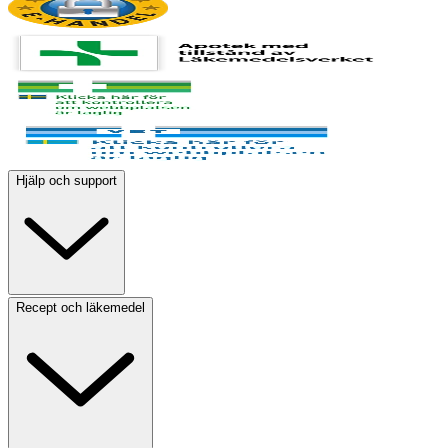
Hjälp och support
Recept och läkemedel