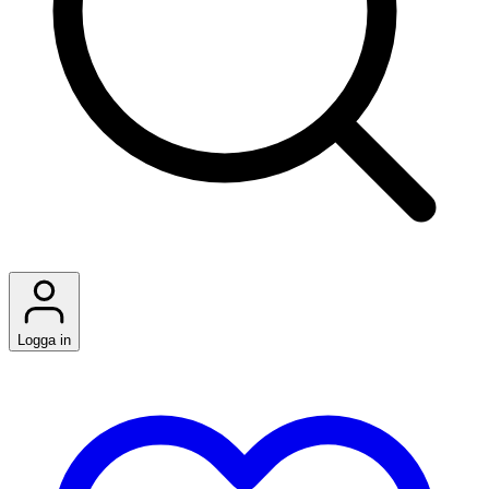
Logga in