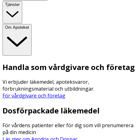
Tjänster
Om Apoteket
Handla som vårdgivare och företag
Vi erbjuder läkemedel, apoteksvaror,
förbrukningsmaterial och utbildningar.
För vårdgivare och företag
Dosförpackade läkemedel
För vårdens patienter eller för dig som vill prenumerera
på din medicin
Läs mer om Apodos och Dospac