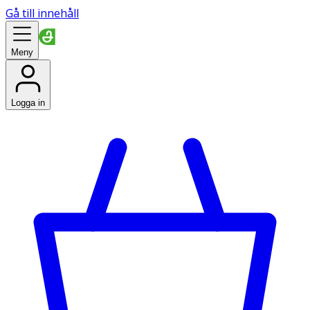
Gå till innehåll
Meny
Logga in