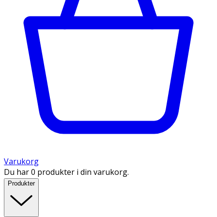
Varukorg
Du har 0 produkter i din varukorg.
Produkter