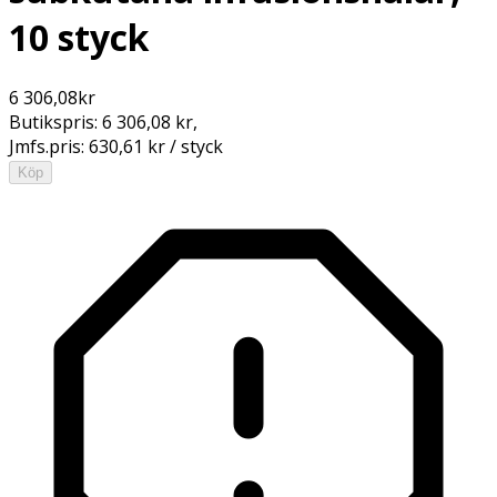
10 styck
6 306,08
kr
Butikspris:
6 306,08 kr
,
Jmfs.pris:
630,61 kr / styck
Köp