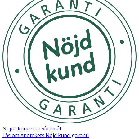
Nöjda kunder är vårt mål
Läs om Apotekets Nöjd kund-garanti