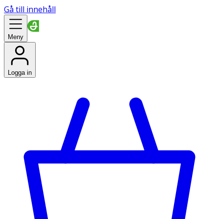
Gå till innehåll
Meny
Logga in