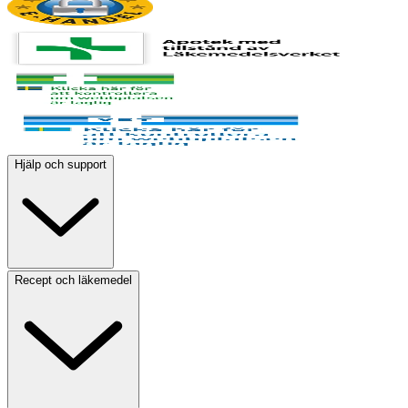
Hjälp och support
Recept och läkemedel