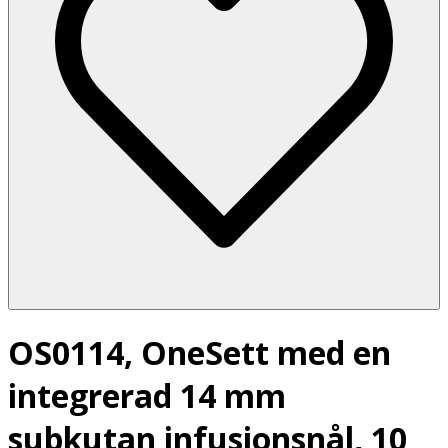
OS0114, OneSett med en
integrerad 14 mm
subkutan infusionsnål, 10