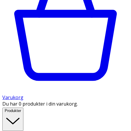
Varukorg
Du har 0 produkter i din varukorg.
Produkter