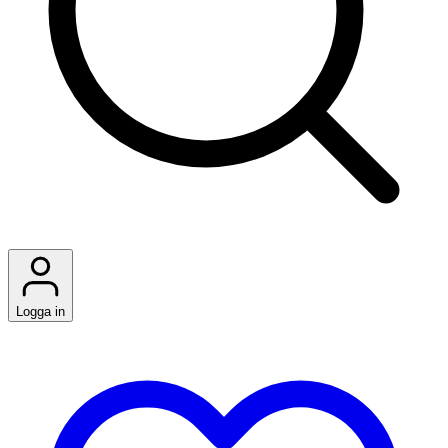
Logga in