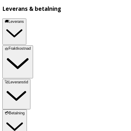
Leverans & betalning
🚚Leverans
🧺Fraktkostnad
🚀Leveranstid
💳Betalning