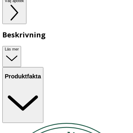
Välj apotek
Beskrivning
Läs mer
Produktfakta