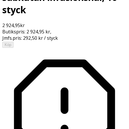
styck
2 924,95
kr
Butikspris:
2 924,95 kr
,
Jmfs.pris:
292,50 kr / styck
Köp