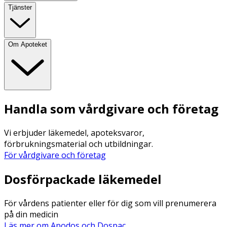
Tjänster
Om Apoteket
Handla som vårdgivare och företag
Vi erbjuder läkemedel, apoteksvaror,
förbrukningsmaterial och utbildningar.
För vårdgivare och företag
Dosförpackade läkemedel
För vårdens patienter eller för dig som vill prenumerera
på din medicin
Läs mer om Apodos och Dospac