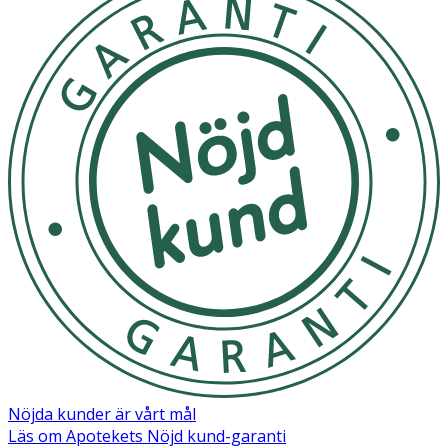
Nöjda kunder är vårt mål
Läs om Apotekets Nöjd kund-garanti