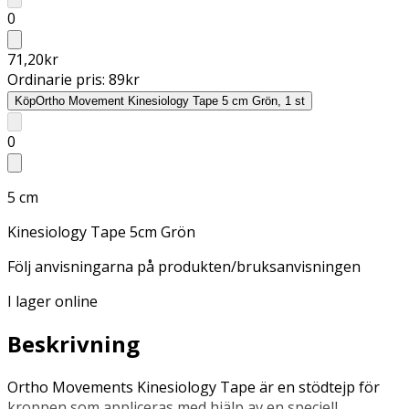
0
71,20
kr
Ordinarie pris:
89
kr
Köp
Ortho Movement Kinesiology Tape 5 cm Grön, 1 st
0
5 cm
Kinesiology Tape 5cm Grön
Följ anvisningarna på produkten/bruksanvisningen
I lager online
Beskrivning
Ortho Movements Kinesiology Tape är en stödtejp för
kroppen som appliceras med hjälp av en speciell