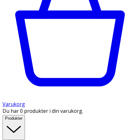
Varukorg
Du har 0 produkter i din varukorg.
Produkter