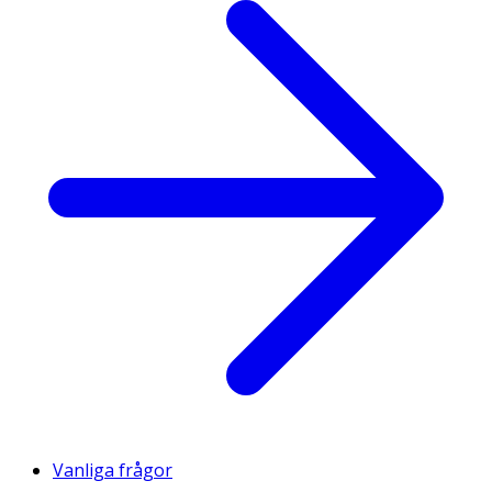
Vanliga frågor