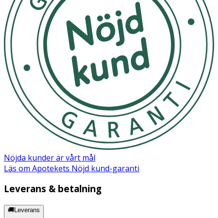
Nöjda kunder är vårt mål
Läs om Apotekets Nöjd kund-garanti
Leverans & betalning
🚚Leverans