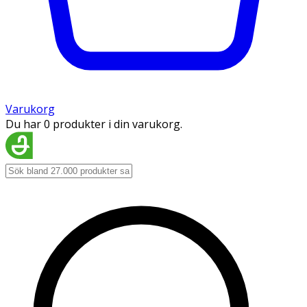
Varukorg
Du har 0 produkter i din varukorg.