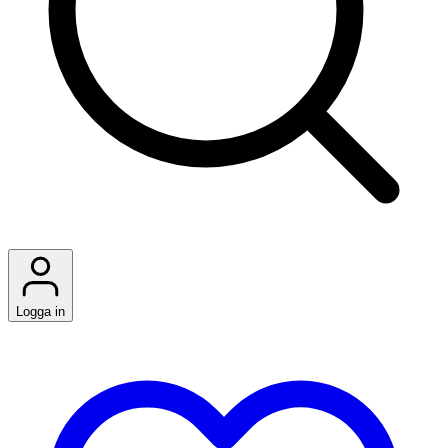
Logga in