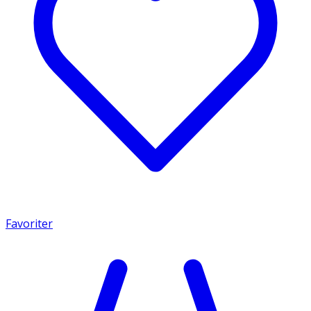
Favoriter