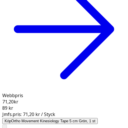
Webbpris
71,20
kr
89 kr
Jmfs.pris:
71,20 kr / Styck
Köp
Ortho Movement Kinesiology Tape 5 cm Grön, 1 st