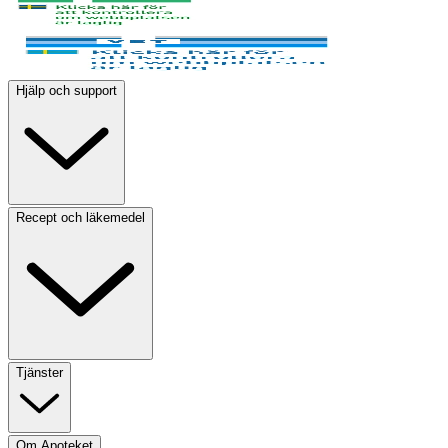
Hjälp och support
Recept och läkemedel
Tjänster
Om Apoteket