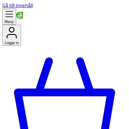
Gå till innehåll
Meny
Logga in