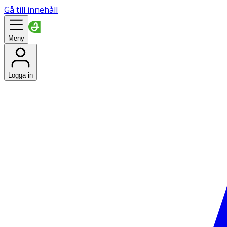
Gå till innehåll
Meny
Logga in