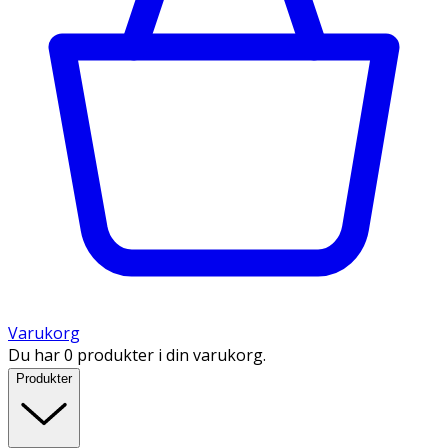
Varukorg
Du har 0 produkter i din varukorg.
Produkter