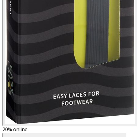
20%
online