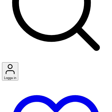
Logga in