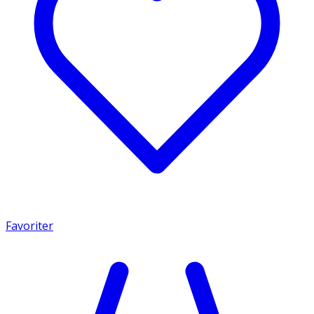
Favoriter