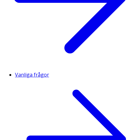
Vanliga frågor