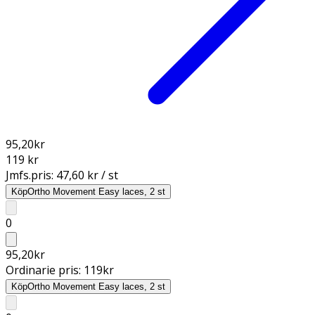
95,20
kr
119 kr
Jmfs.pris:
47,60 kr / st
Köp
Ortho Movement Easy laces, 2 st
0
95,20
kr
Ordinarie pris:
119
kr
Köp
Ortho Movement Easy laces, 2 st