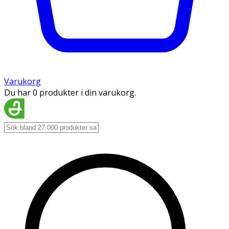
Varukorg
Du har 0 produkter i din varukorg.