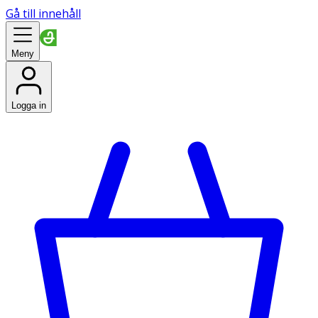
Gå till innehåll
Meny
Logga in