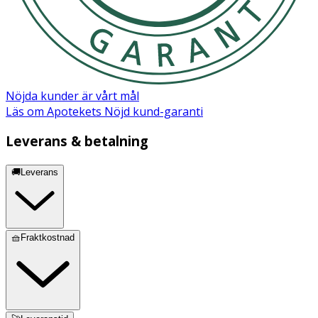
Nöjda kunder är vårt mål
Läs om Apotekets Nöjd kund-garanti
Leverans & betalning
🚚Leverans
🧺Fraktkostnad