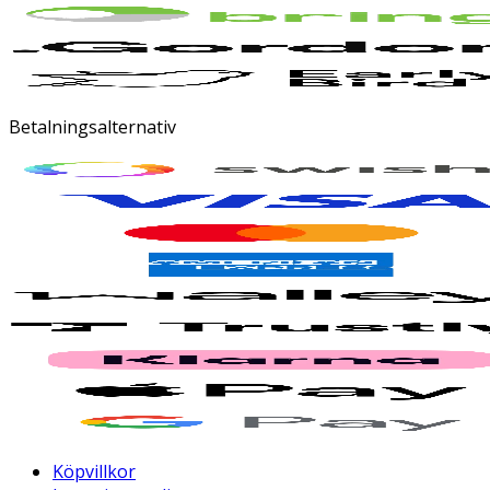
Betalningsalternativ
Köpvillkor