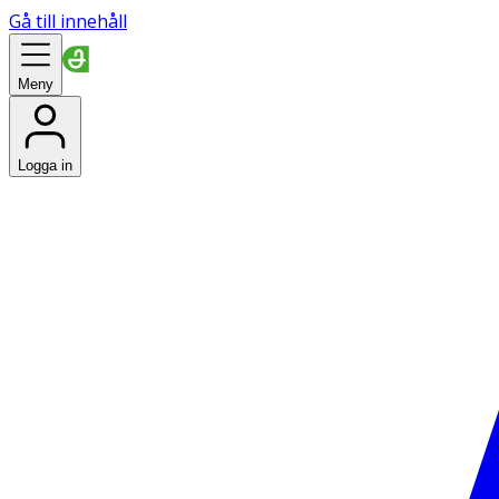
Gå till innehåll
Meny
Logga in