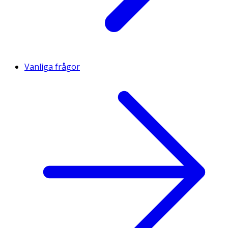
Vanliga frågor