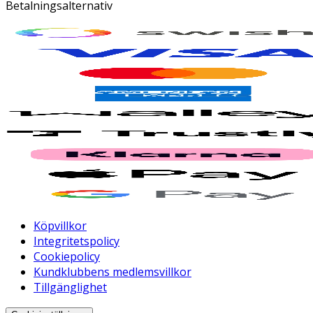
Betalningsalternativ
Köpvillkor
Integritetspolicy
Cookiepolicy
Kundklubbens medlemsvillkor
Tillgänglighet