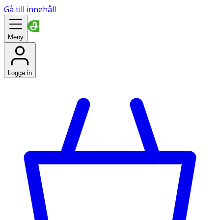
Gå till innehåll
Meny
Logga in