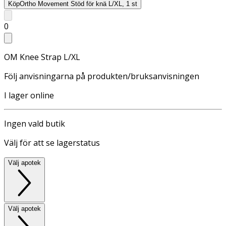
Köp
Ortho Movement Stöd för knä L/XL, 1 st
0
OM Knee Strap L/XL
Följ anvisningarna på produkten/bruksanvisningen
I lager online
Ingen vald butik
Välj för att se lagerstatus
Välj apotek
Välj apotek