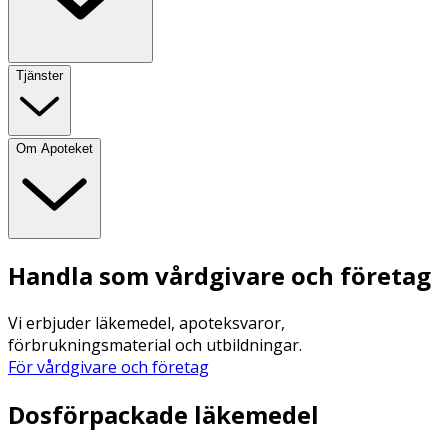
Tjänster
Om Apoteket
Handla som vårdgivare och företag
Vi erbjuder läkemedel, apoteksvaror,
förbrukningsmaterial och utbildningar.
För vårdgivare och företag
Dosförpackade läkemedel