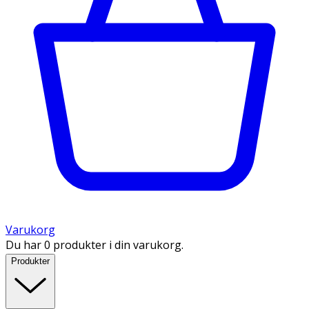
Varukorg
Du har 0 produkter i din varukorg.
Produkter