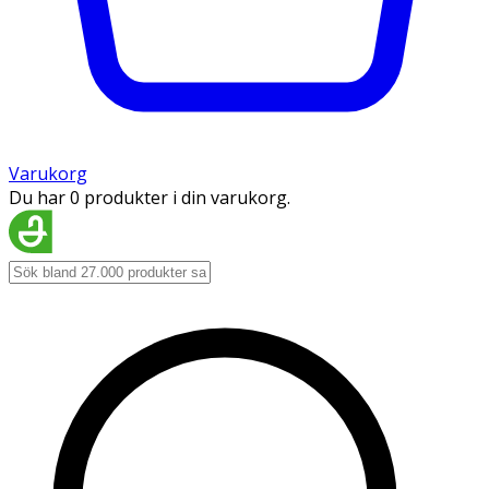
Varukorg
Du har 0 produkter i din varukorg.