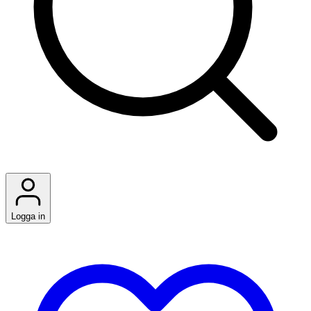
Logga in