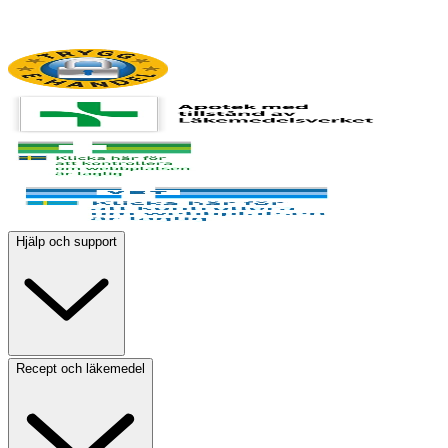
Hjälp och support
Recept och läkemedel