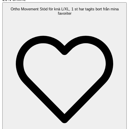
Ortho Movement Stöd för knä L/XL, 1 st har tagits bort från mina
favoriter