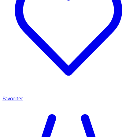
Favoriter