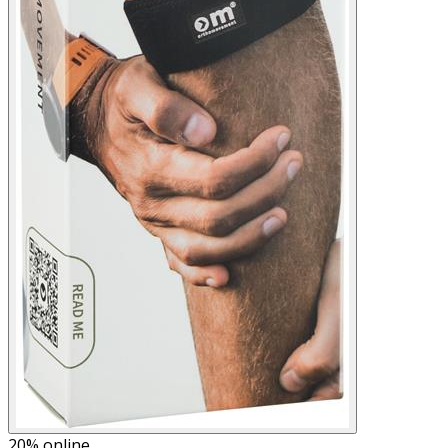
20%
online