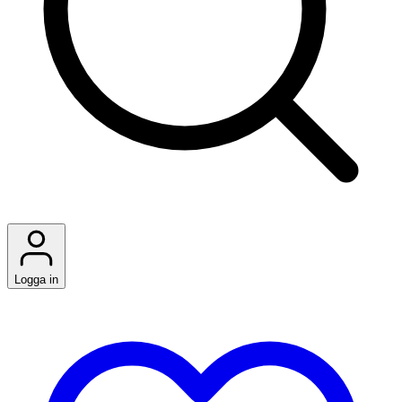
Logga in