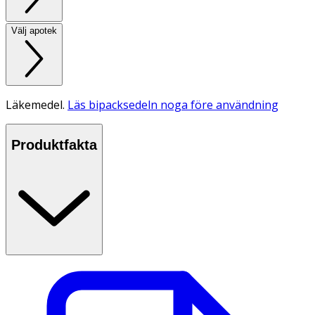
Välj apotek
Läkemedel.
Läs bipacksedeln noga före användning
Produktfakta