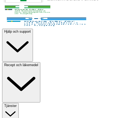
Hjälp och support
Recept och läkemedel
Tjänster