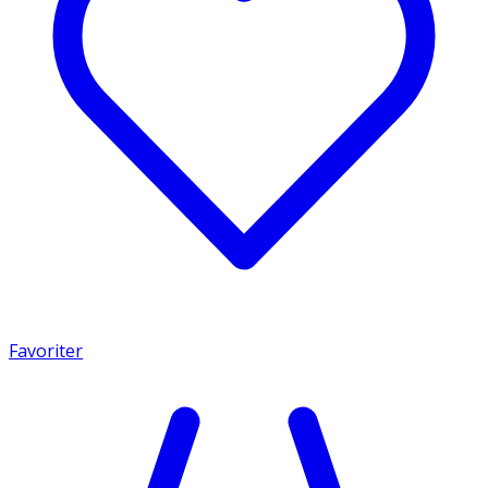
Favoriter