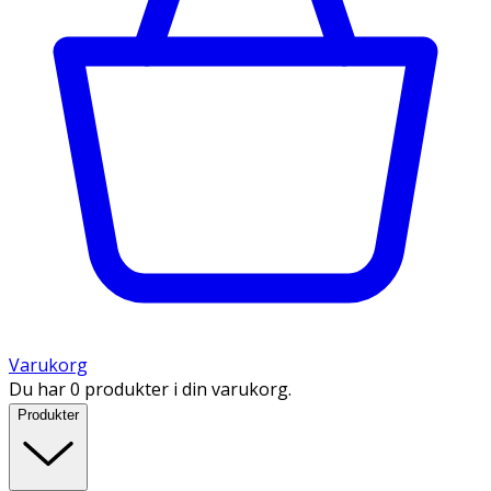
Varukorg
Du har 0 produkter i din varukorg.
Produkter