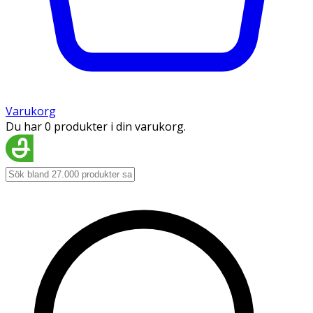
Varukorg
Du har 0 produkter i din varukorg.