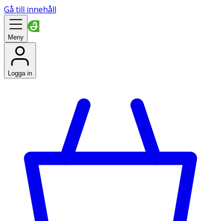
Gå till innehåll
Meny
Logga in