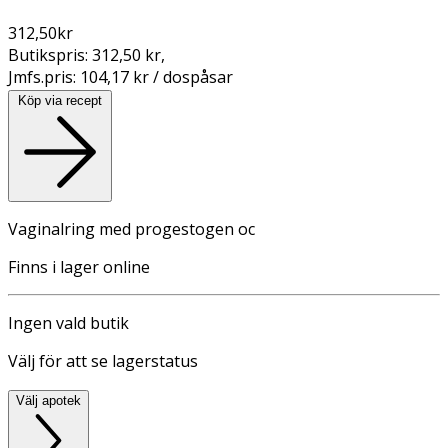
312,50
kr
Butikspris:
312,50 kr
,
Jmfs.pris:
104,17 kr / dospåsar
Köp via recept
Vaginalring med progestogen oc
Finns i lager online
Ingen vald butik
Välj för att se lagerstatus
Välj apotek