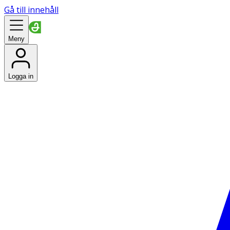
Gå till innehåll
Meny
Logga in