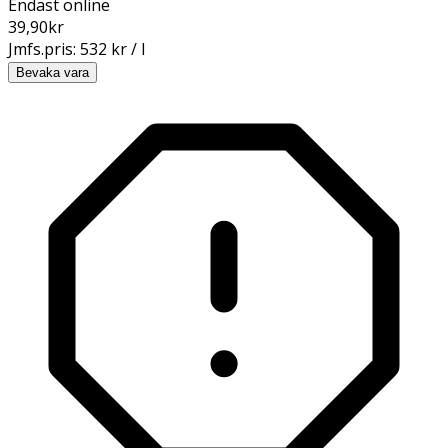
Endast online
39,90
kr
Jmfs.pris:
532 kr / l
Bevaka vara