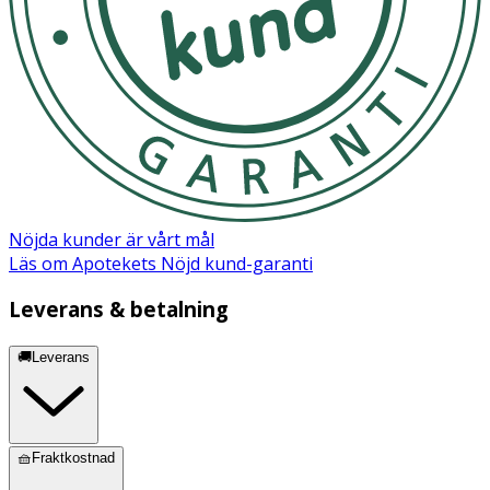
Nöjda kunder är vårt mål
Läs om Apotekets Nöjd kund-garanti
Leverans & betalning
🚚Leverans
🧺Fraktkostnad