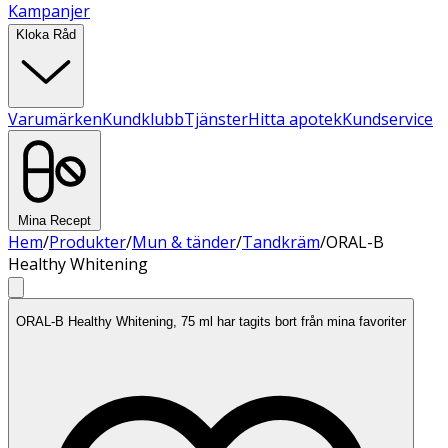
Kampanjer
Kloka Råd
Varumärken
Kundklubb
Tjänster
Hitta apotek
Kundservice
Mina Recept
Hem
/
Produkter
/
Mun & tänder
/
Tandkräm
/
ORAL-B
Healthy Whitening
ORAL-B Healthy Whitening, 75 ml har tagits bort från mina favoriter