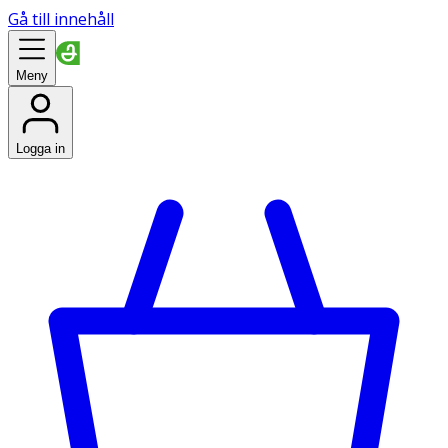
Gå till innehåll
Meny
Logga in