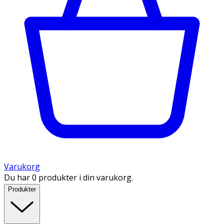
Varukorg
Du har 0 produkter i din varukorg.
Produkter