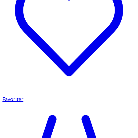
Favoriter