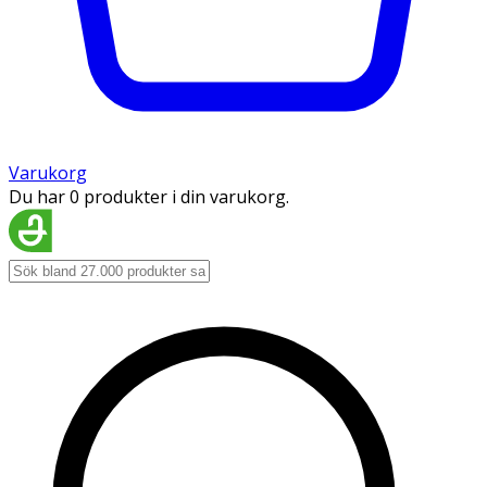
Varukorg
Du har 0 produkter i din varukorg.