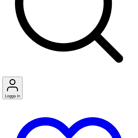
Logga in