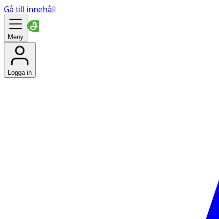
Gå till innehåll
Meny
Logga in