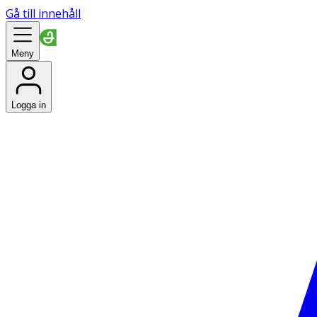
Gå till innehåll
Meny
Logga in