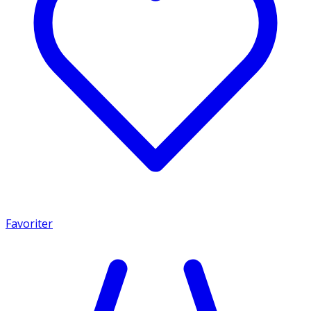
Favoriter