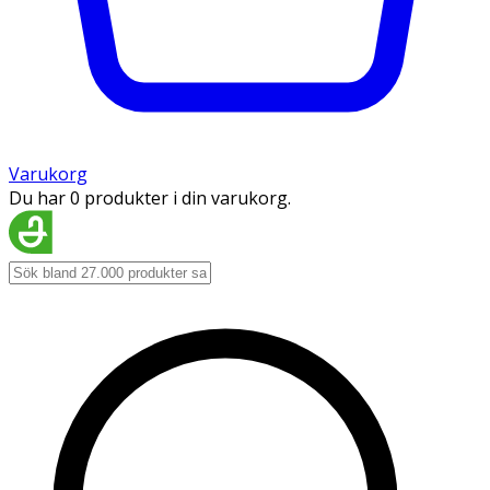
Varukorg
Du har 0 produkter i din varukorg.