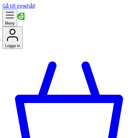
Gå till innehåll
Meny
Logga in