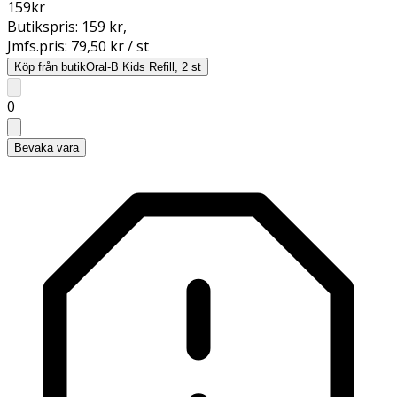
159
kr
Butikspris:
159 kr
,
Jmfs.pris:
79,50 kr / st
Köp från butik
Oral-B Kids Refill, 2 st
0
Bevaka vara