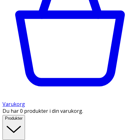
Varukorg
Du har 0 produkter i din varukorg.
Produkter