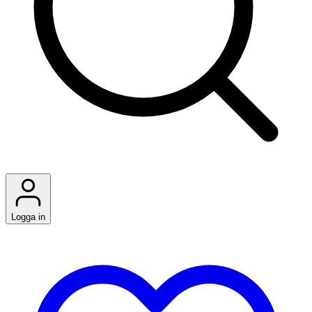
Logga in