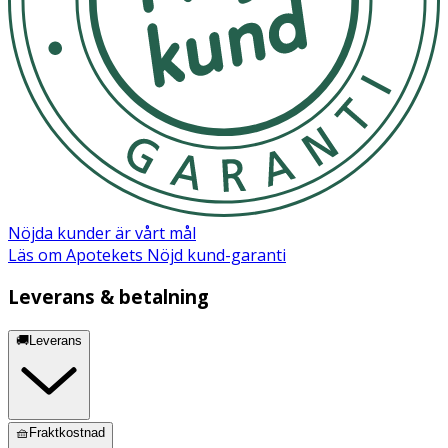
Nöjda kunder är vårt mål
Läs om Apotekets Nöjd kund-garanti
Leverans & betalning
🚚Leverans
🧺Fraktkostnad