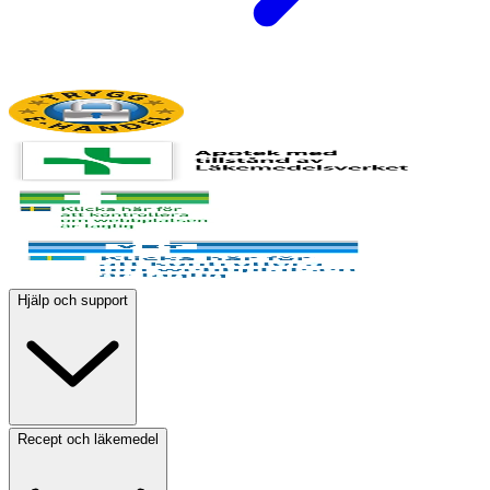
Hjälp och support
Recept och läkemedel