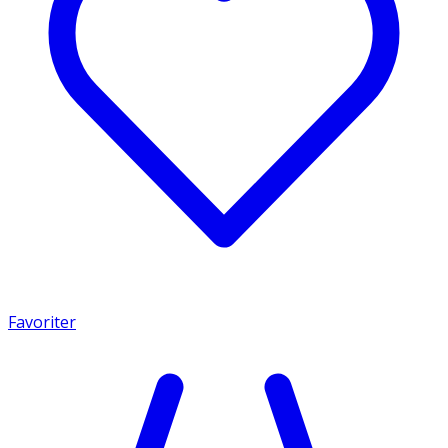
Favoriter