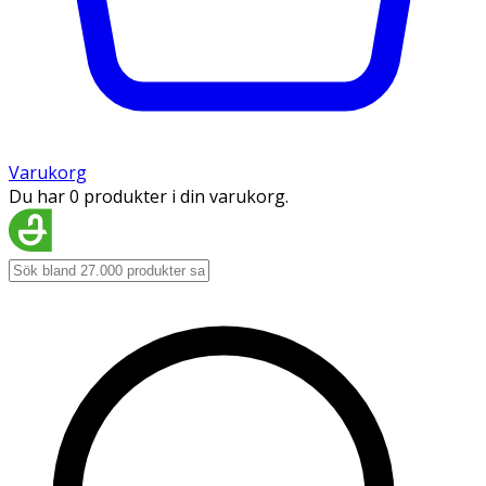
Varukorg
Du har 0 produkter i din varukorg.