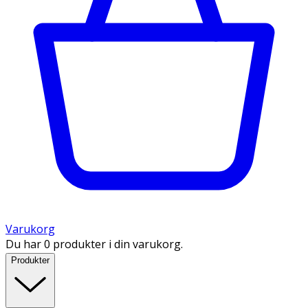
Varukorg
Du har 0 produkter i din varukorg.
Produkter