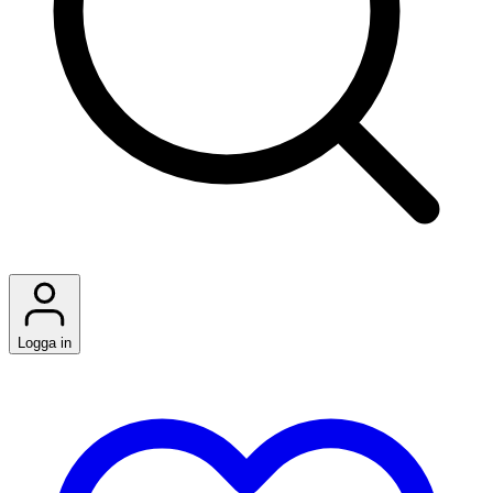
Logga in