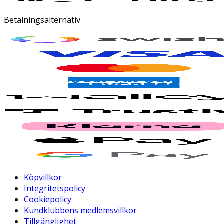
Betalningsalternativ
Köpvillkor
Integritetspolicy
Cookiepolicy
Kundklubbens medlemsvillkor
Tillgänglighet