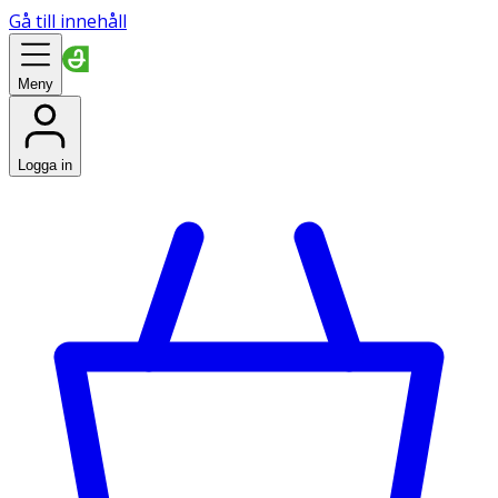
Gå till innehåll
Meny
Logga in