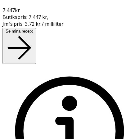
7 447
kr
Butikspris:
7 447 kr
,
Jmfs.pris:
3,72 kr / milliliter
Se mina recept