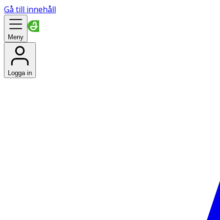
Gå till innehåll
Meny
Logga in