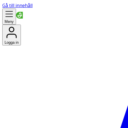
Gå till innehåll
Meny
Logga in