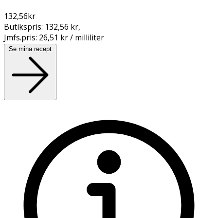
132,56
kr
Butikspris:
132,56 kr
,
Jmfs.pris:
26,51 kr / milliliter
Se mina recept