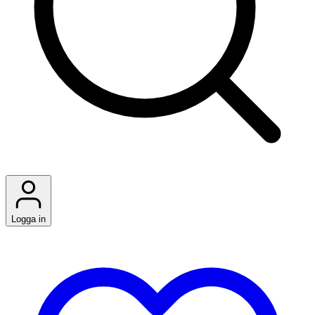
Logga in