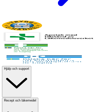
Hjälp och support
Recept och läkemedel