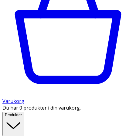
Varukorg
Du har 0 produkter i din varukorg.
Produkter