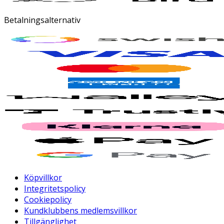
Betalningsalternativ
Köpvillkor
Integritetspolicy
Cookiepolicy
Kundklubbens medlemsvillkor
Tillgänglighet