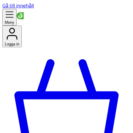
Gå till innehåll
Meny
Logga in