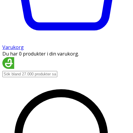
Varukorg
Du har 0 produkter i din varukorg.