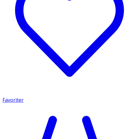
Favoriter