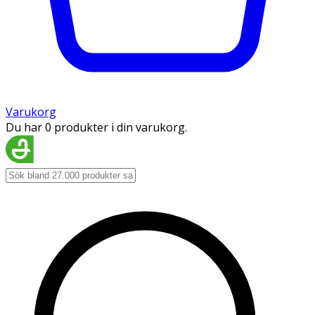
Varukorg
Du har 0 produkter i din varukorg.