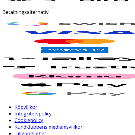
Betalningsalternativ
Köpvillkor
Integritetspolicy
Cookiepolicy
Kundklubbens medlemsvillkor
Tillgänglighet