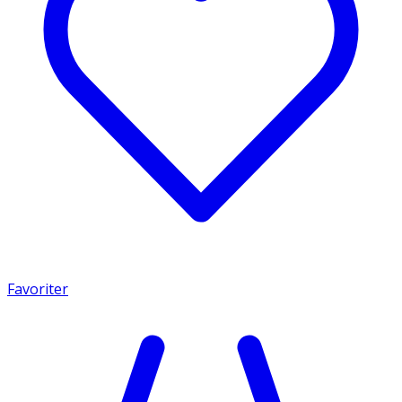
Favoriter