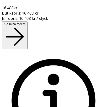
16 408
kr
Butikspris:
16 408 kr
,
Jmfs.pris:
16 408 kr / styck
Se mina recept