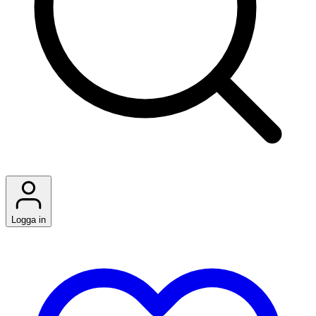
Logga in