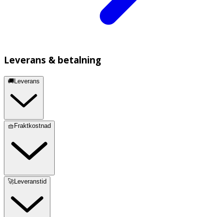
Leverans & betalning
🚚Leverans
🧺Fraktkostnad
🚀Leveranstid