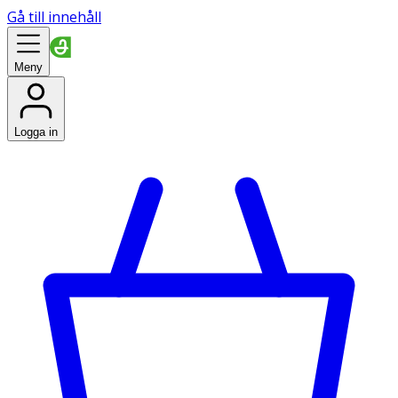
Gå till innehåll
Meny
Logga in