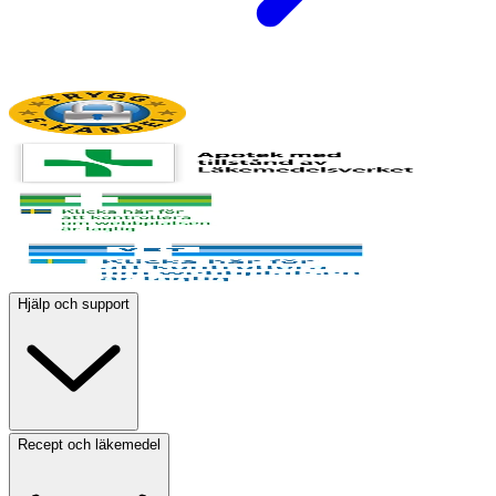
Hjälp och support
Recept och läkemedel