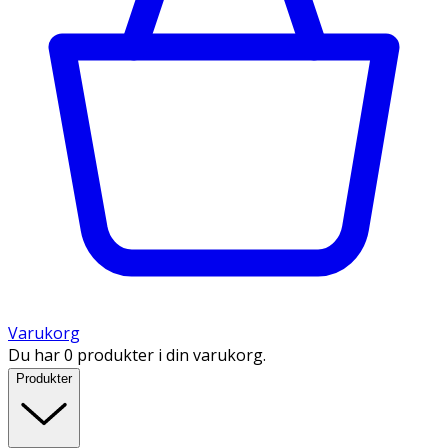
Varukorg
Du har 0 produkter i din varukorg.
Produkter