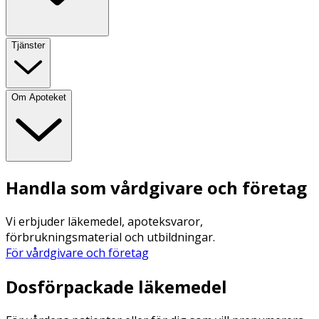
Tjänster
Om Apoteket
Handla som vårdgivare och företag
Vi erbjuder läkemedel, apoteksvaror,
förbrukningsmaterial och utbildningar.
För vårdgivare och företag
Dosförpackade läkemedel