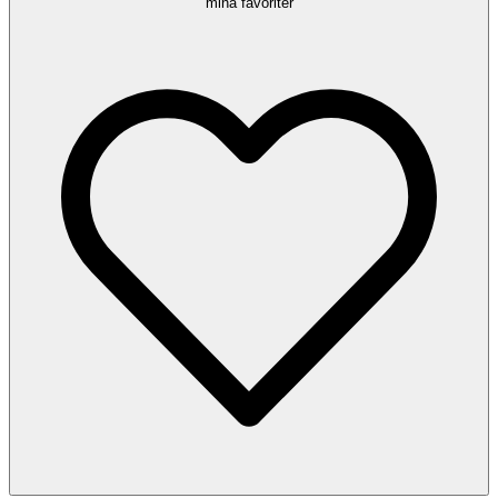
mina favoriter