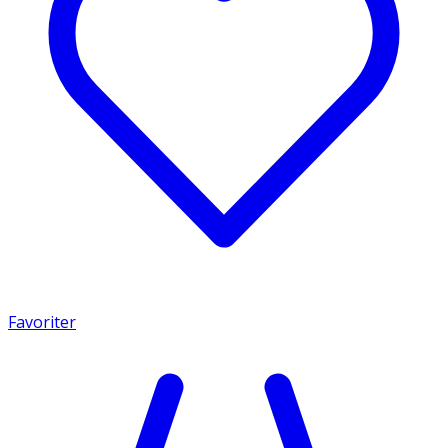
Favoriter