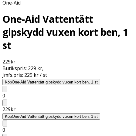
One-Aid
One-Aid Vattentätt
gipskydd vuxen kort ben, 1
st
229
kr
Butikspris:
229 kr
,
Jmfs.pris:
229 kr / st
Köp
One-Aid Vattentätt gipskydd vuxen kort ben, 1 st
0
229
kr
Köp
One-Aid Vattentätt gipskydd vuxen kort ben, 1 st
0