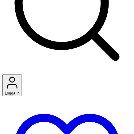
Logga in