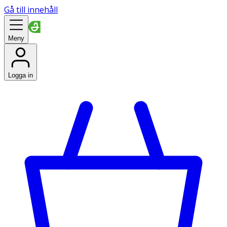
Gå till innehåll
Meny
Logga in