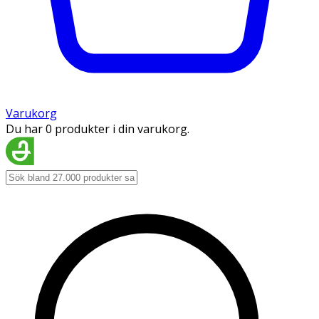
Varukorg
Du har 0 produkter i din varukorg.