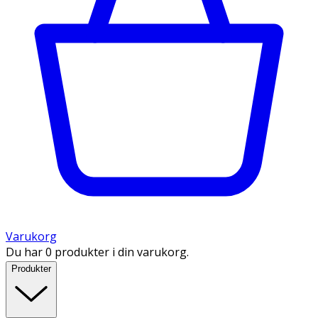
Varukorg
Du har 0 produkter i din varukorg.
Produkter