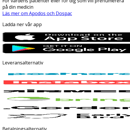
För vårdens patienter eller för dig som vill prenumerera
på din medicin
Läs mer om Apodos och Dospac
Ladda ner vår app
Leveransalternativ
Betalningsalternativ