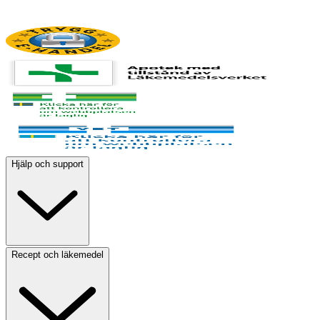
Hjälp och support
Recept och läkemedel