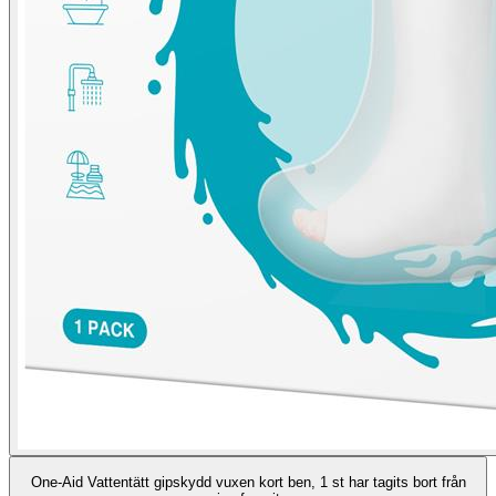
One-Aid Vattentätt gipskydd vuxen kort ben, 1 st har tagits bort från