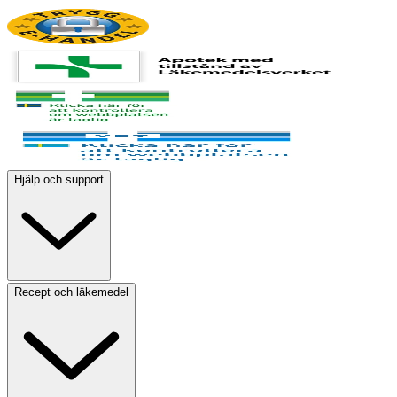
Hjälp och support
Recept och läkemedel