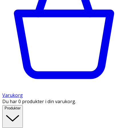
Varukorg
Du har 0 produkter i din varukorg.
Produkter