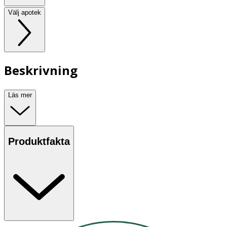
Välj apotek
Beskrivning
Läs mer
Produktfakta