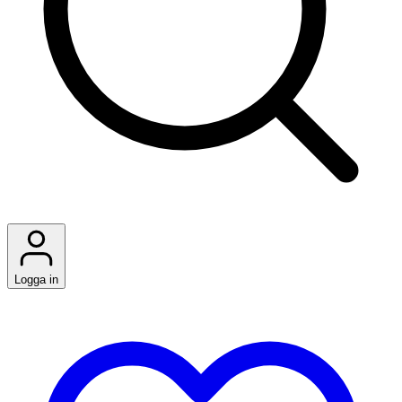
Logga in