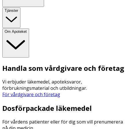
Tjänster
Om Apoteket
Handla som vårdgivare och företag
Vi erbjuder läkemedel, apoteksvaror,
förbrukningsmaterial och utbildningar.
För vårdgivare och företag
Dosförpackade läkemedel
För vårdens patienter eller för dig som vill prenumerera
på din medicin