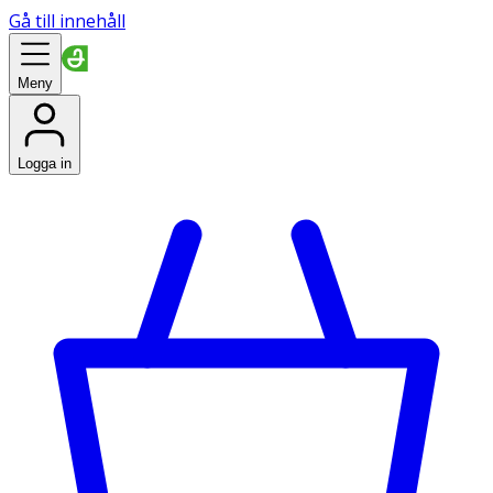
Gå till innehåll
Meny
Logga in