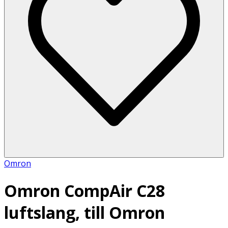
Omron
Omron CompAir C28
luftslang, till Omron