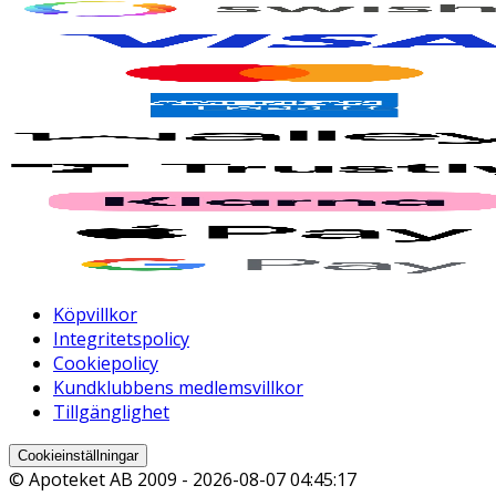
Köpvillkor
Integritetspolicy
Cookiepolicy
Kundklubbens medlemsvillkor
Tillgänglighet
Cookieinställningar
© Apoteket AB 2009 -
2026-08-07 04:45:17