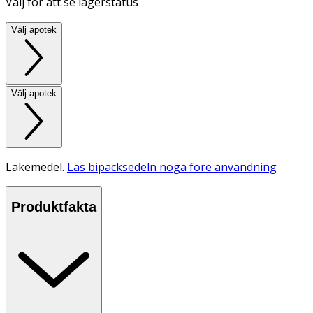
Välj för att se lagerstatus
Välj apotek
Välj apotek
Läkemedel.
Läs bipacksedeln noga före användning
Produktfakta