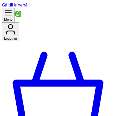
Gå till innehåll
Meny
Logga in