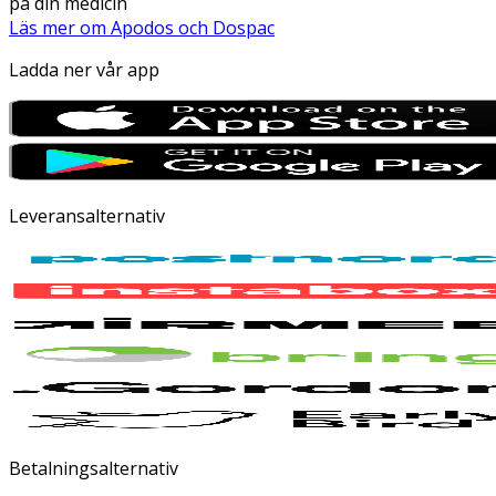
på din medicin
Läs mer om Apodos och Dospac
Ladda ner vår app
Leveransalternativ
Betalningsalternativ