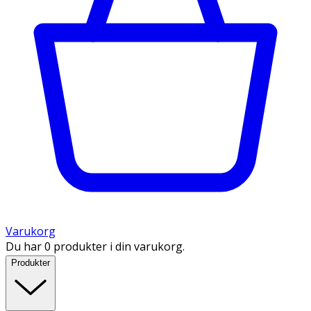
Varukorg
Du har 0 produkter i din varukorg.
Produkter