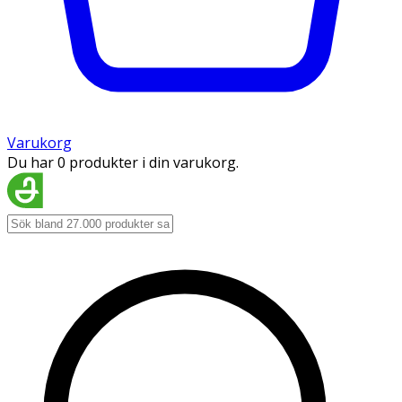
Varukorg
Du har 0 produkter i din varukorg.