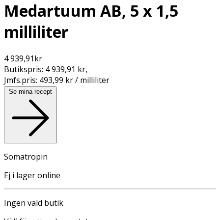
Medartuum AB, 5 x 1,5
milliliter
4 939,91
kr
Butikspris:
4 939,91 kr
,
Jmfs.pris:
493,99 kr / milliliter
Se mina recept
Somatropin
Ej i lager online
Ingen vald butik