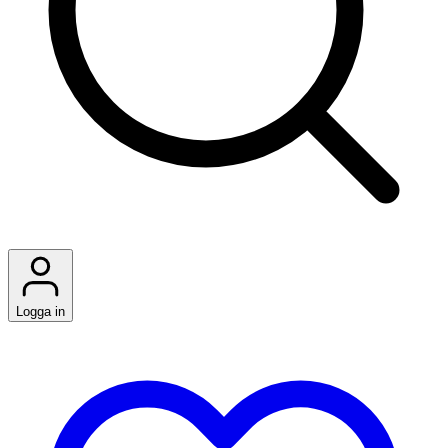
Logga in