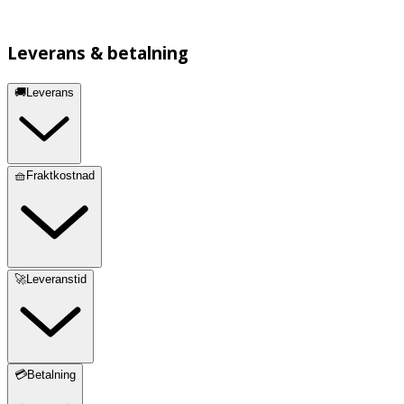
Leverans & betalning
🚚Leverans
🧺Fraktkostnad
🚀Leveranstid
💳Betalning