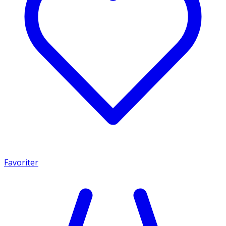
Favoriter