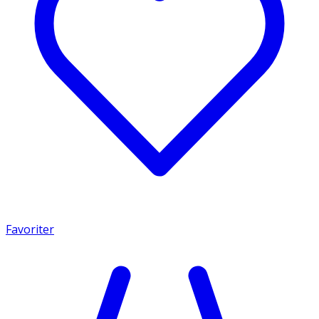
Favoriter