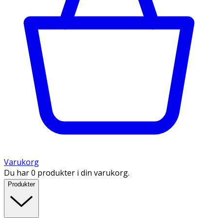
Varukorg
Du har 0 produkter i din varukorg.
Produkter