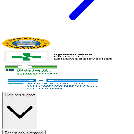
Hjälp och support
Recept och läkemedel