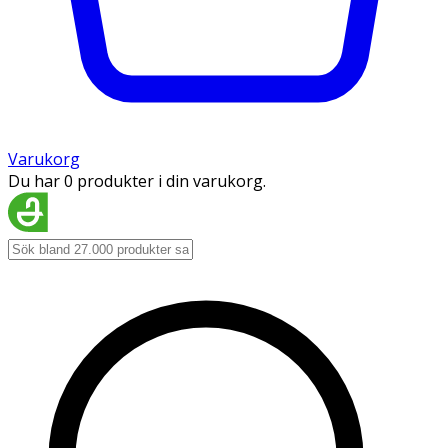
Varukorg
Du har 0 produkter i din varukorg.