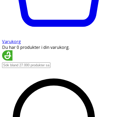
Varukorg
Du har 0 produkter i din varukorg.