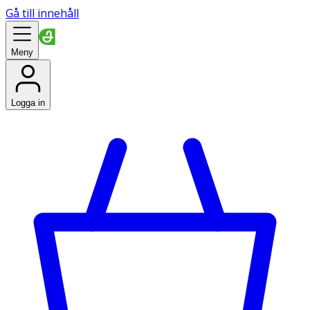
Gå till innehåll
Meny
Logga in