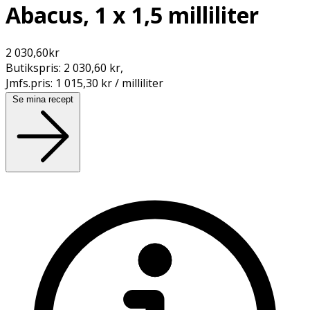
Abacus, 1 x 1,5 milliliter
2 030,60
kr
Butikspris:
2 030,60 kr
,
Jmfs.pris:
1 015,30 kr / milliliter
Se mina recept