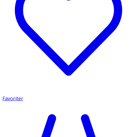
Favoriter