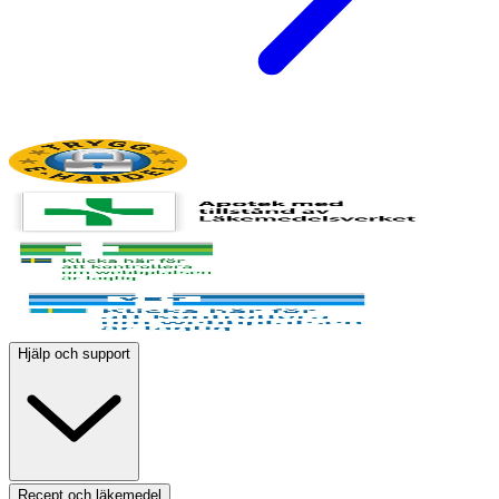
Hjälp och support
Recept och läkemedel