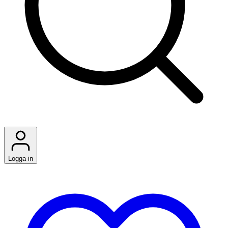
Logga in