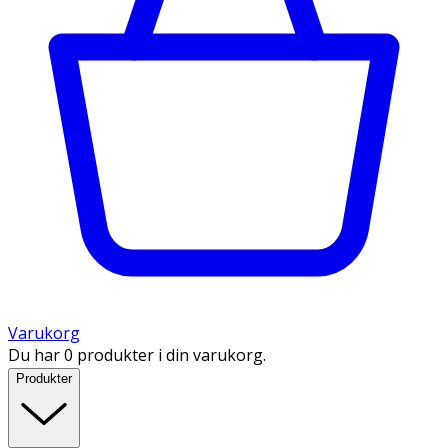
Varukorg
Du har 0 produkter i din varukorg.
Produkter