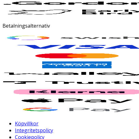
Betalningsalternativ
Köpvillkor
Integritetspolicy
Cookiepolicy