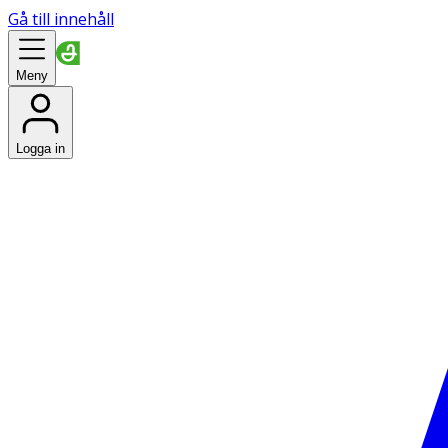
Gå till innehåll
Meny
Logga in