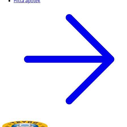
Hitta apotek