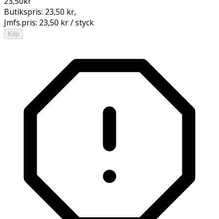
23,50
kr
Butikspris:
23,50 kr
,
Jmfs.pris:
23,50 kr / styck
Köp