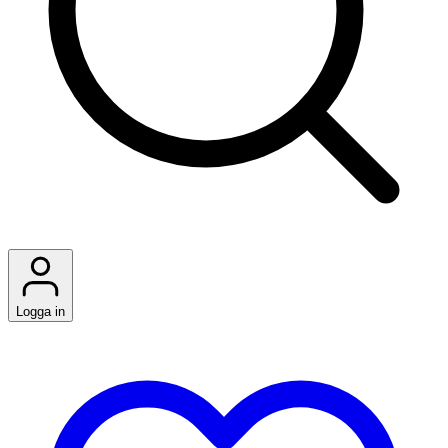
Logga in