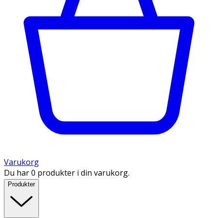
Varukorg
Du har 0 produkter i din varukorg.
Produkter