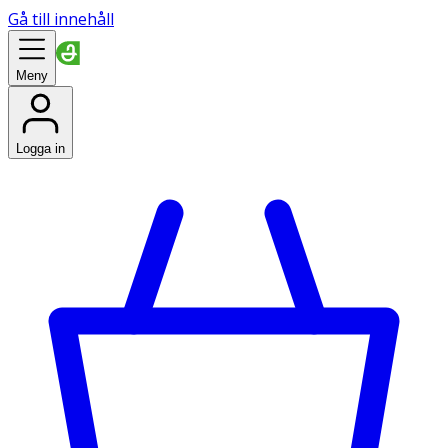
Gå till innehåll
Meny
Logga in