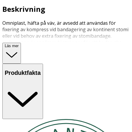
Beskrivning
Omniplast, häfta på väv, är avsedd att användas för
fixering av kompress vid bandagering av kontinent stomi
eller vid behov av extra fixering av stomibandage.
Häftmassan är applicerad i strängar för att huden ska
Läs mer
kunna andas.
Produktfakta