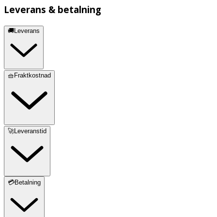
Leverans & betalning
🚚Leverans
🧺Fraktkostnad
🚀Leveranstid
💳Betalning