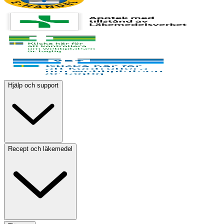
Hjälp och support
Recept och läkemedel