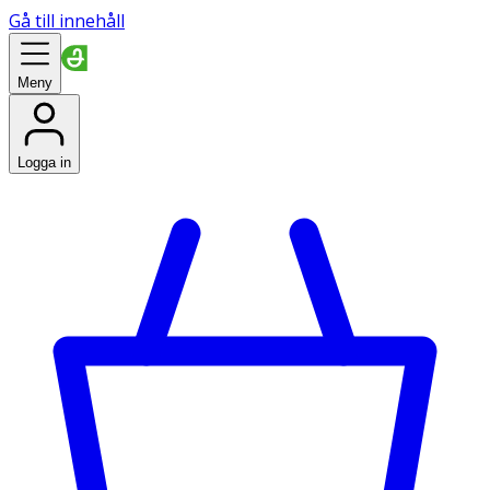
Gå till innehåll
Meny
Logga in