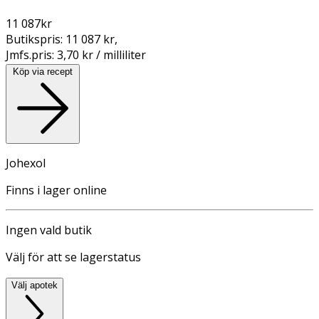
11 087
kr
Butikspris:
11 087 kr
,
Jmfs.pris:
3,70 kr / milliliter
Köp via recept
Johexol
Finns i lager online
Ingen vald butik
Välj för att se lagerstatus
Välj apotek