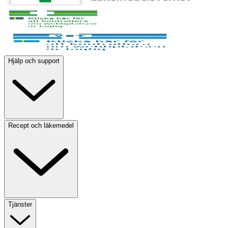
Hjälp och support
Recept och läkemedel
Tjänster