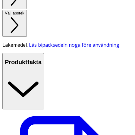
Välj apotek
Läkemedel.
Läs bipacksedeln noga före användning
Produktfakta