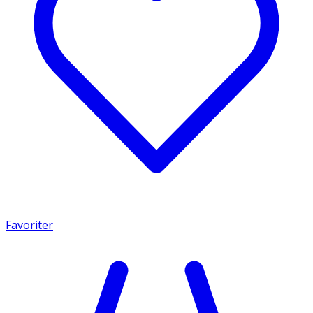
Favoriter