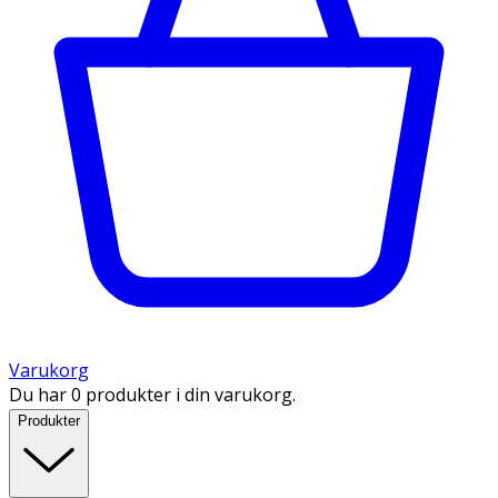
Varukorg
Du har 0 produkter i din varukorg.
Produkter