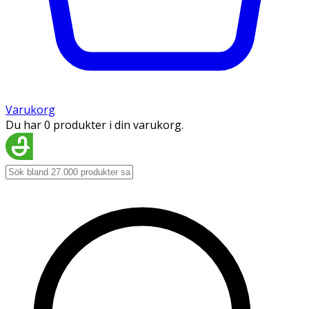
Varukorg
Du har 0 produkter i din varukorg.