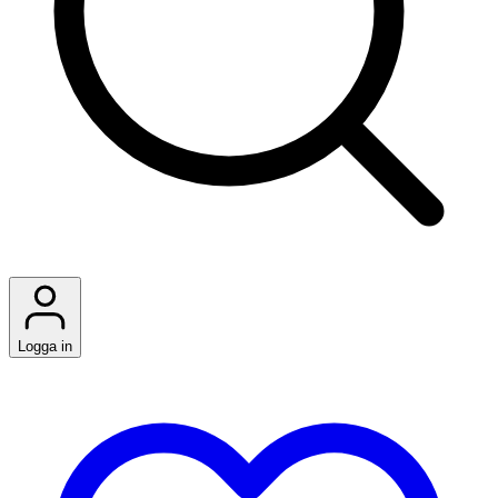
Logga in