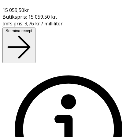
15 059,50
kr
Butikspris:
15 059,50 kr
,
Jmfs.pris:
3,76 kr / milliliter
Se mina recept