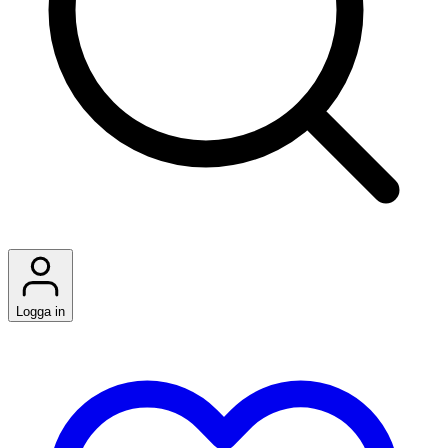
Logga in