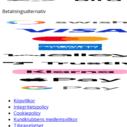
Betalningsalternativ
Köpvillkor
Integritetspolicy
Cookiepolicy
Kundklubbens medlemsvillkor
Tillgänglighet