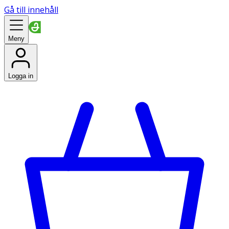
Gå till innehåll
Meny
Logga in