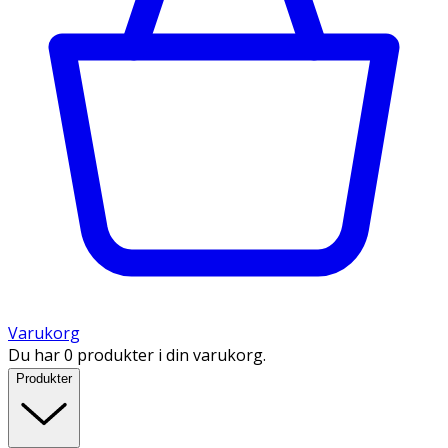
Varukorg
Du har 0 produkter i din varukorg.
Produkter