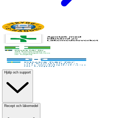
Hjälp och support
Recept och läkemedel