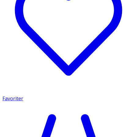
Favoriter