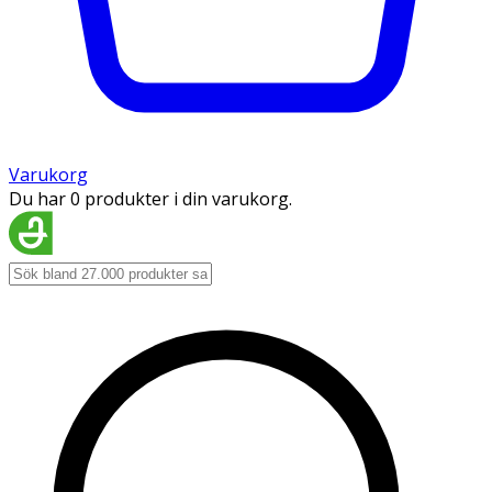
Varukorg
Du har 0 produkter i din varukorg.