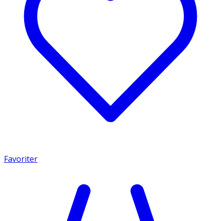
Favoriter