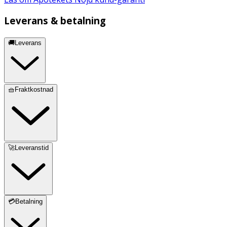
Leverans & betalning
🚚Leverans
🧺Fraktkostnad
🚀Leveranstid
💳Betalning