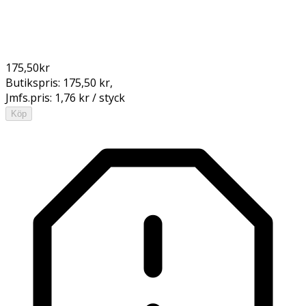
175,50
kr
Butikspris:
175,50 kr
,
Jmfs.pris:
1,76 kr / styck
Köp