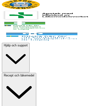
Hjälp och support
Recept och läkemedel