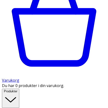
Varukorg
Du har 0 produkter i din varukorg.
Produkter