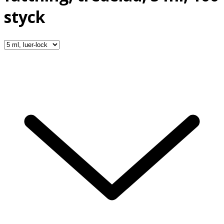
styck