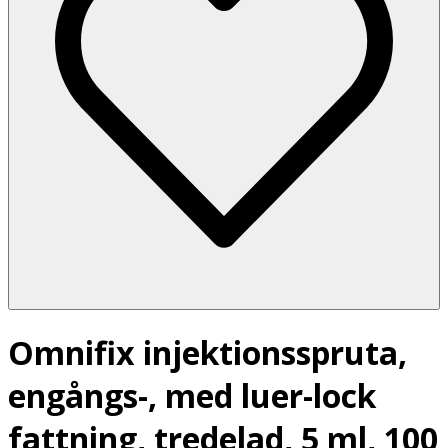
Omnifix injektionsspruta,
engångs-, med luer-lock
fattning, tredelad, 5 ml, 100