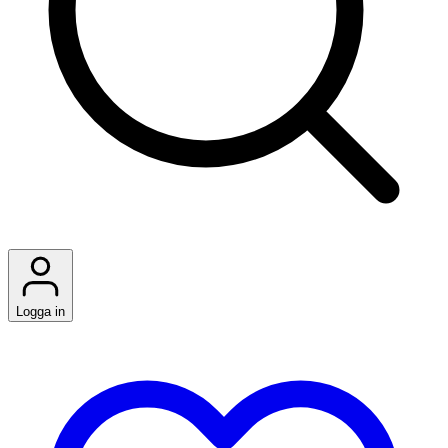
Logga in