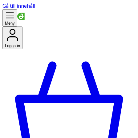
Gå till innehåll
Meny
Logga in