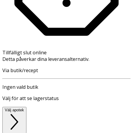
Tillfälligt slut online
Detta påverkar dina leveransalternativ.
Via butik/recept
Ingen vald butik
Välj för att se lagerstatus
Välj apotek