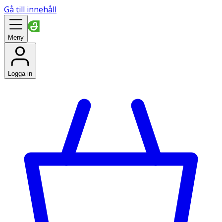
Gå till innehåll
Meny
Logga in