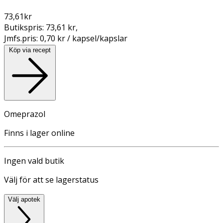
73,61
kr
Butikspris:
73,61 kr
,
Jmfs.pris:
0,70 kr / kapsel/kapslar
Köp via recept
Omeprazol
Finns i lager online
Ingen vald butik
Välj för att se lagerstatus
Välj apotek