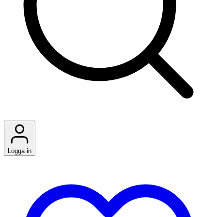
Logga in