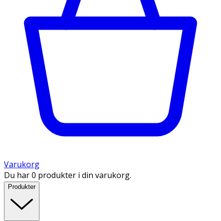
Varukorg
Du har 0 produkter i din varukorg.
Produkter