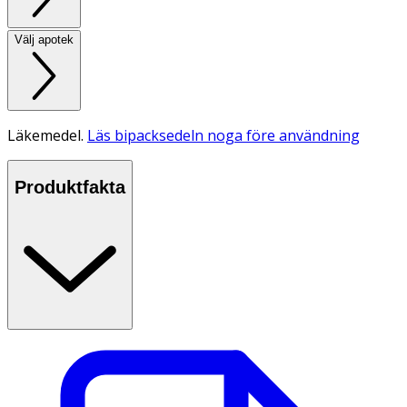
Välj apotek
Läkemedel.
Läs bipacksedeln noga före användning
Produktfakta