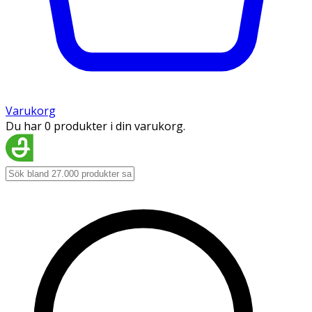
Varukorg
Du har 0 produkter i din varukorg.