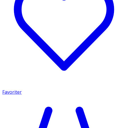
Favoriter