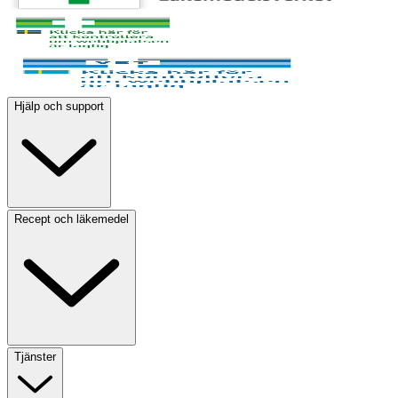
Hjälp och support
Recept och läkemedel
Tjänster