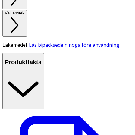
Välj apotek
Läkemedel.
Läs bipacksedeln noga före användning
Produktfakta