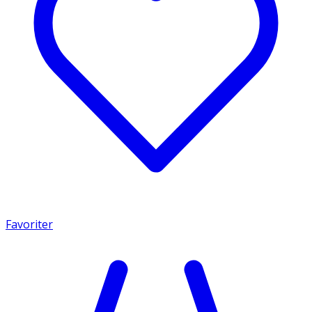
Favoriter