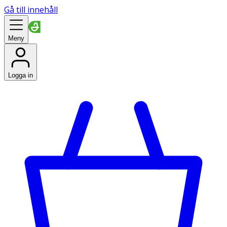
Gå till innehåll
Meny
Logga in