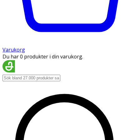
Varukorg
Du har 0 produkter i din varukorg.