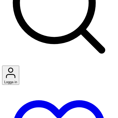
Logga in