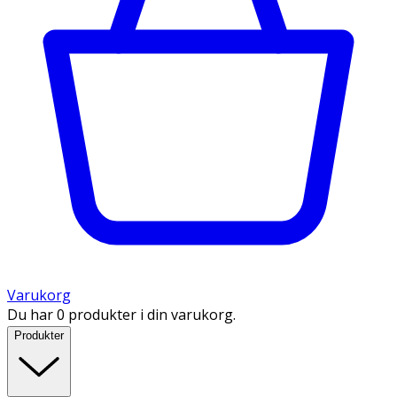
Varukorg
Du har 0 produkter i din varukorg.
Produkter