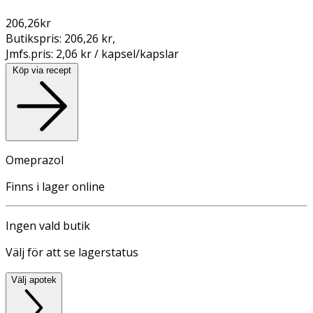
206,26
kr
Butikspris:
206,26 kr
,
Jmfs.pris:
2,06 kr / kapsel/kapslar
Köp via recept
Omeprazol
Finns i lager online
Ingen vald butik
Välj för att se lagerstatus
Välj apotek