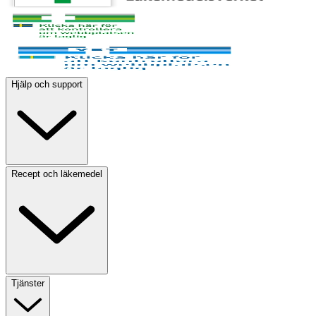
Hjälp och support
Recept och läkemedel
Tjänster