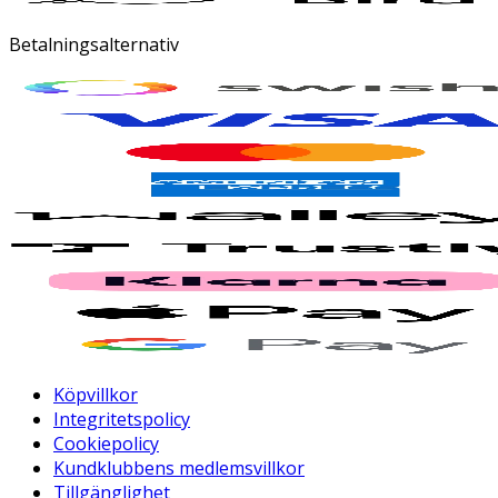
Betalningsalternativ
Köpvillkor
Integritetspolicy
Cookiepolicy
Kundklubbens medlemsvillkor
Tillgänglighet