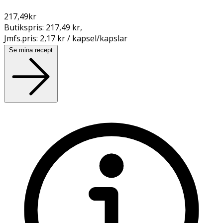
217,49
kr
Butikspris:
217,49 kr
,
Jmfs.pris:
2,17 kr / kapsel/kapslar
Se mina recept