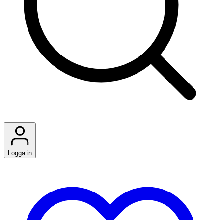
Logga in