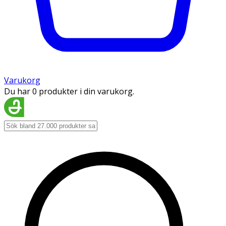
Varukorg
Du har 0 produkter i din varukorg.