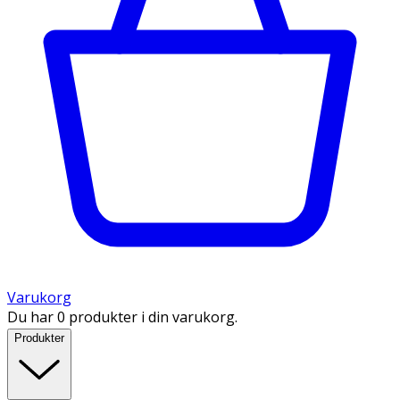
Varukorg
Du har 0 produkter i din varukorg.
Produkter