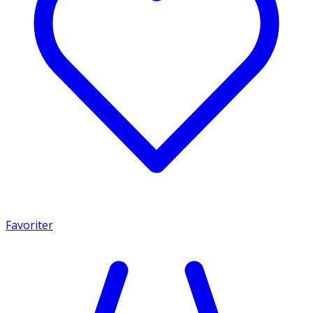
Favoriter