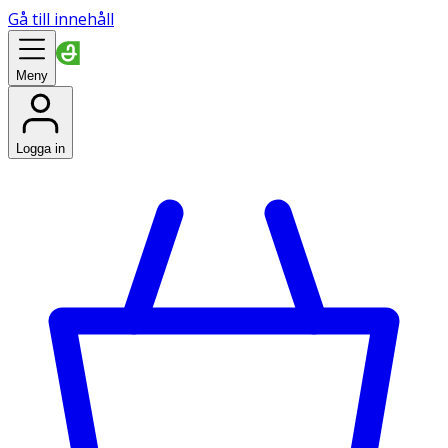
Gå till innehåll
Meny
Logga in