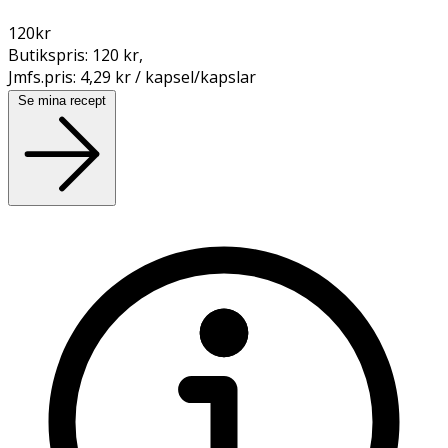
120
kr
Butikspris:
120 kr
,
Jmfs.pris:
4,29 kr / kapsel/kapslar
Se mina recept