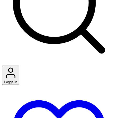
Logga in