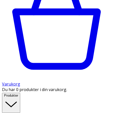
Varukorg
Du har 0 produkter i din varukorg.
Produkter