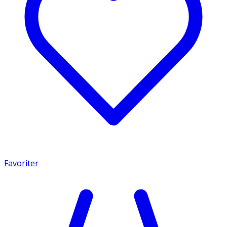
Favoriter