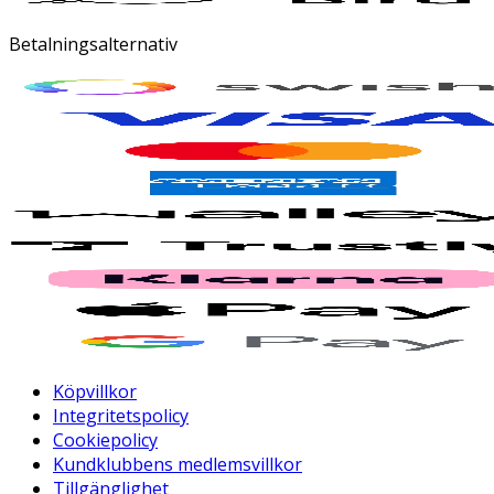
Betalningsalternativ
Köpvillkor
Integritetspolicy
Cookiepolicy
Kundklubbens medlemsvillkor
Tillgänglighet