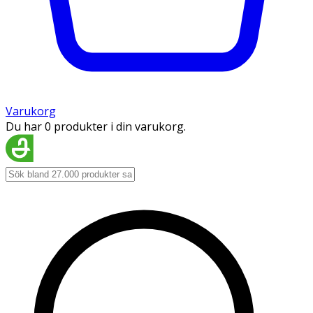
Varukorg
Du har 0 produkter i din varukorg.