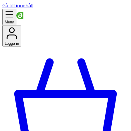
Gå till innehåll
Meny
Logga in