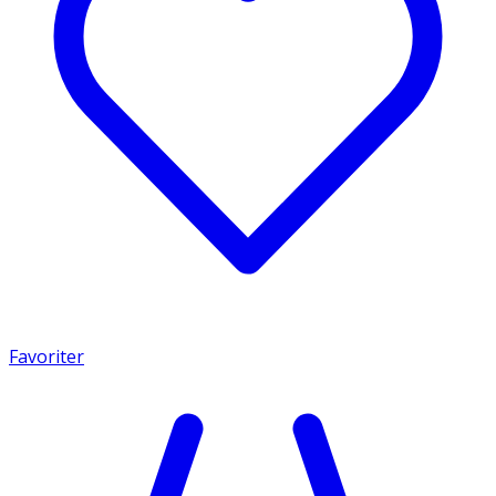
Favoriter