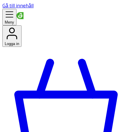
Gå till innehåll
Meny
Logga in