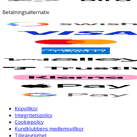
Betalningsalternativ
Köpvillkor
Integritetspolicy
Cookiepolicy
Kundklubbens medlemsvillkor
Tillgänglighet