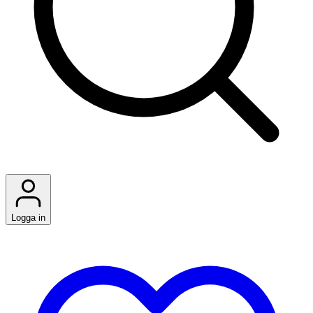
Logga in