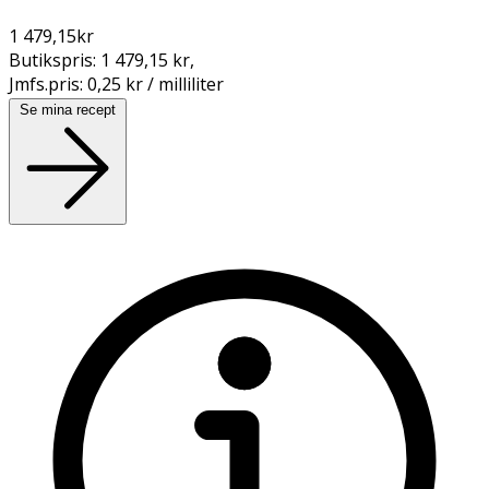
1 479,15
kr
Butikspris:
1 479,15 kr
,
Jmfs.pris:
0,25 kr / milliliter
Se mina recept