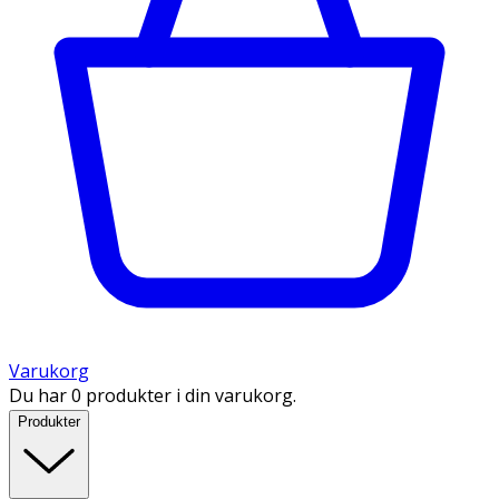
Varukorg
Du har 0 produkter i din varukorg.
Produkter