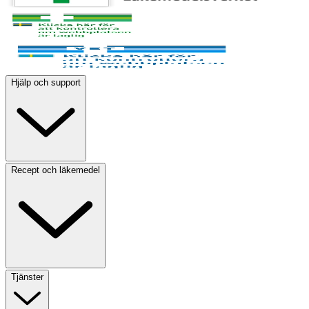
Hjälp och support
Recept och läkemedel
Tjänster