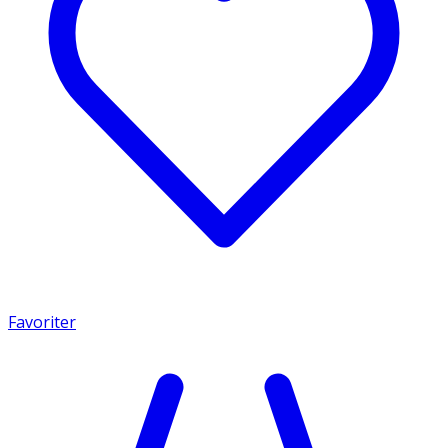
Favoriter