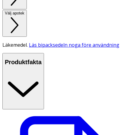
Välj apotek
Läkemedel.
Läs bipacksedeln noga före användning
Produktfakta