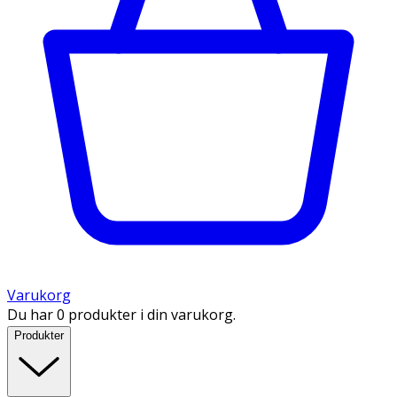
Varukorg
Du har 0 produkter i din varukorg.
Produkter