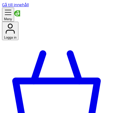
Gå till innehåll
Meny
Logga in