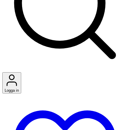
Logga in