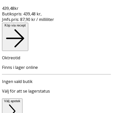
439,48
kr
Butikspris:
439,48 kr
,
Jmfs.pris:
87,90 kr / milliliter
Köp via recept
Oktreotid
Finns i lager online
Ingen vald butik
Välj för att se lagerstatus
Välj apotek