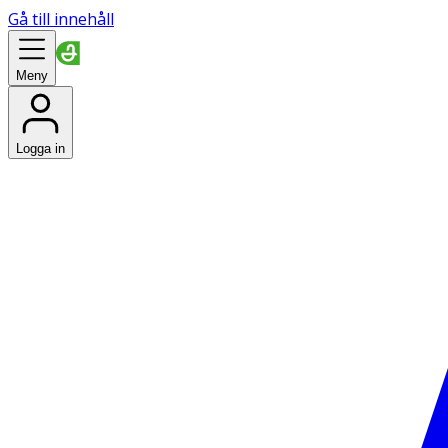
Gå till innehåll
Meny
Logga in