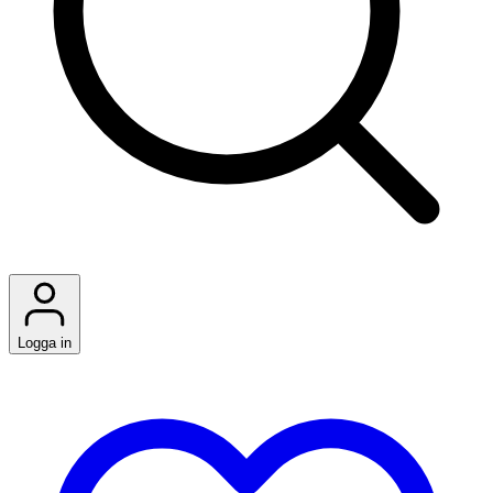
Logga in