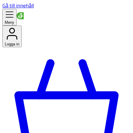
Gå till innehåll
Meny
Logga in