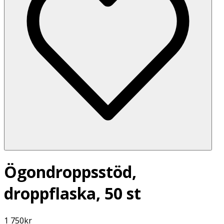
Ögondroppsstöd,
droppflaska, 50 st
1 750
kr