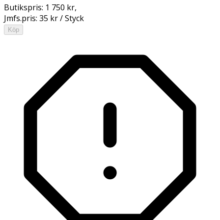
Butikspris:
1 750 kr
,
Jmfs.pris:
35 kr / Styck
Köp