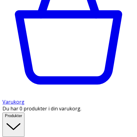
Varukorg
Du har 0 produkter i din varukorg.
Produkter