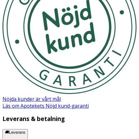
Nöjda kunder är vårt mål
Läs om Apotekets Nöjd kund-garanti
Leverans & betalning
🚚Leverans