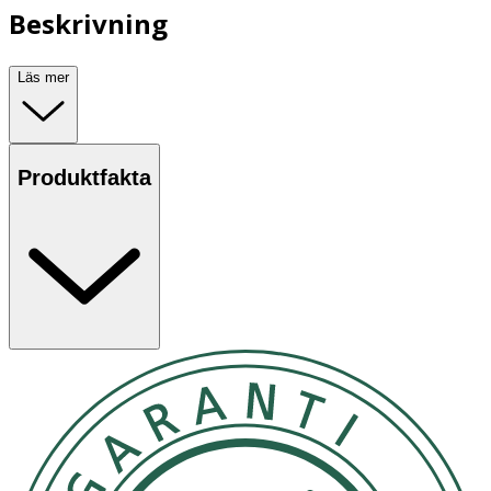
Beskrivning
Läs mer
Produktfakta