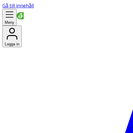
Gå till innehåll
Meny
Logga in