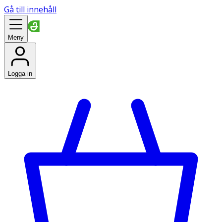
Gå till innehåll
Meny
Logga in