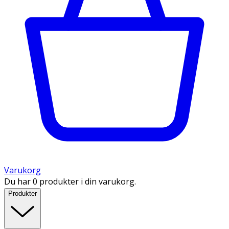
Varukorg
Du har 0 produkter i din varukorg.
Produkter