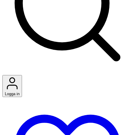
Logga in