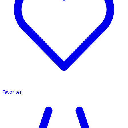
Favoriter