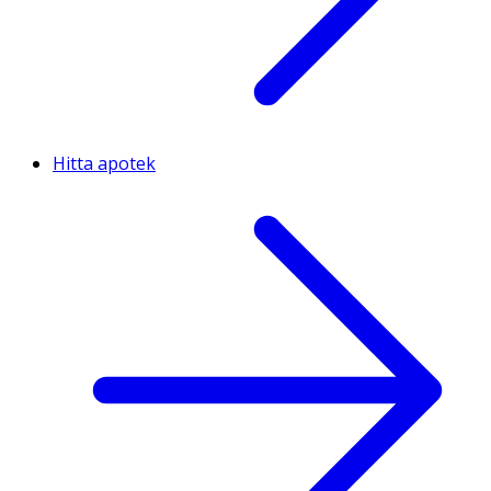
Hitta apotek