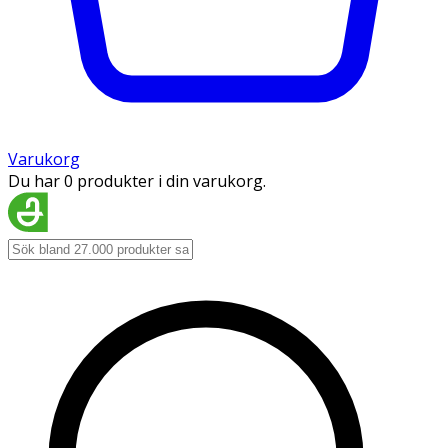
Varukorg
Du har 0 produkter i din varukorg.