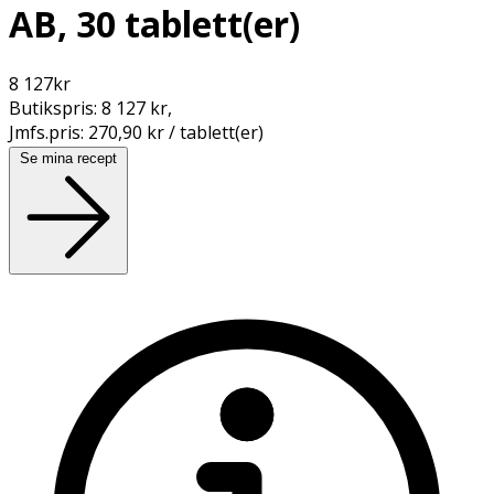
AB, 30 tablett(er)
8 127
kr
Butikspris:
8 127 kr
,
Jmfs.pris:
270,90 kr / tablett(er)
Se mina recept