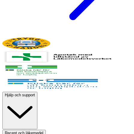
Hjälp och support
Recept och läkemedel