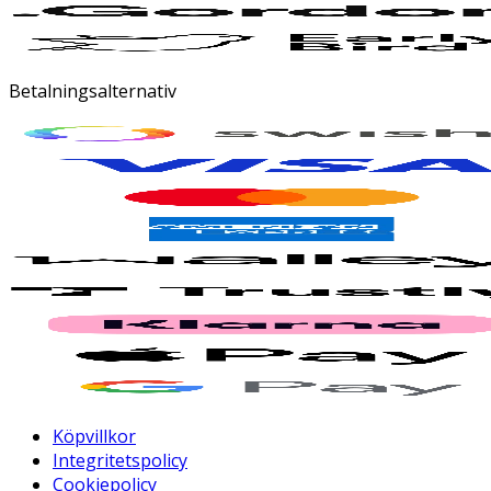
Betalningsalternativ
Köpvillkor
Integritetspolicy
Cookiepolicy