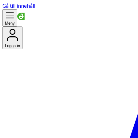
Gå till innehåll
Meny
Logga in