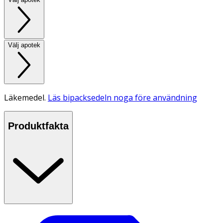
Välj apotek
Läkemedel.
Läs bipacksedeln noga före användning
Produktfakta