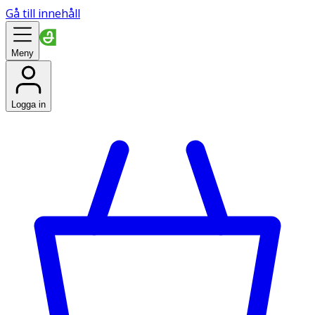
Gå till innehåll
Meny
Logga in