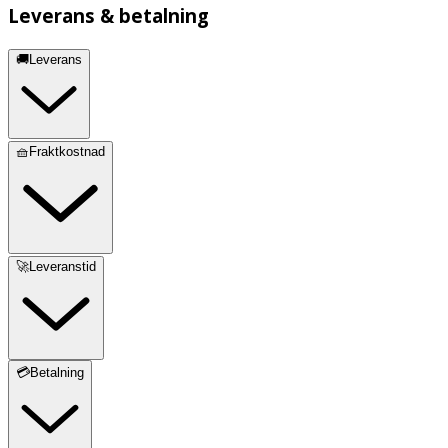
Leverans & betalning
🚚Leverans
🧺Fraktkostnad
🚀Leveranstid
💳Betalning