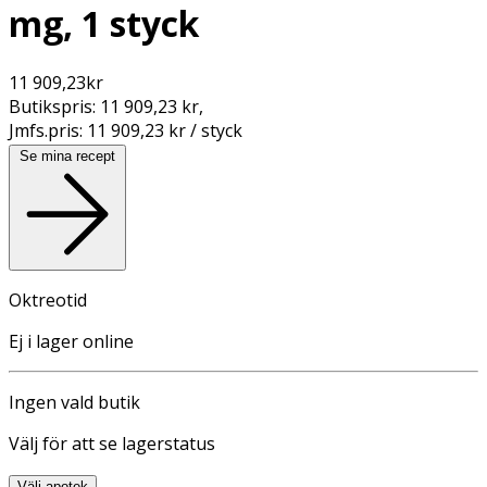
mg, 1 styck
11 909,23
kr
Butikspris:
11 909,23 kr
,
Jmfs.pris:
11 909,23 kr / styck
Se mina recept
Oktreotid
Ej i lager online
Ingen vald butik
Välj för att se lagerstatus
Välj apotek