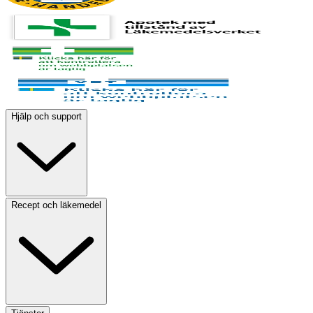
Hjälp och support
Recept och läkemedel