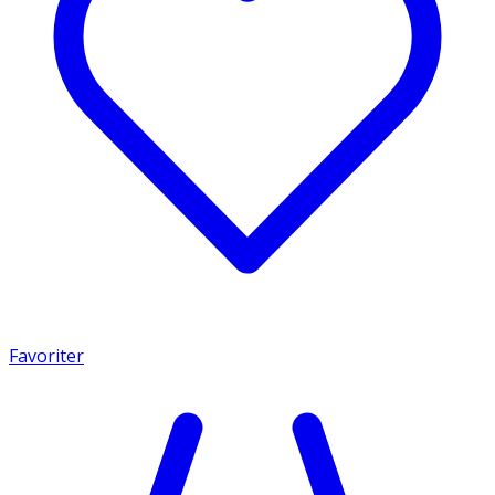
Favoriter