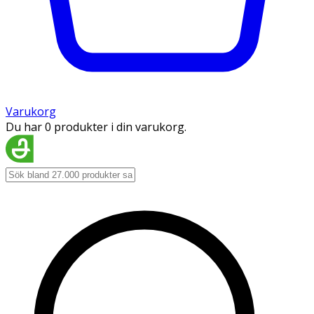
Varukorg
Du har 0 produkter i din varukorg.