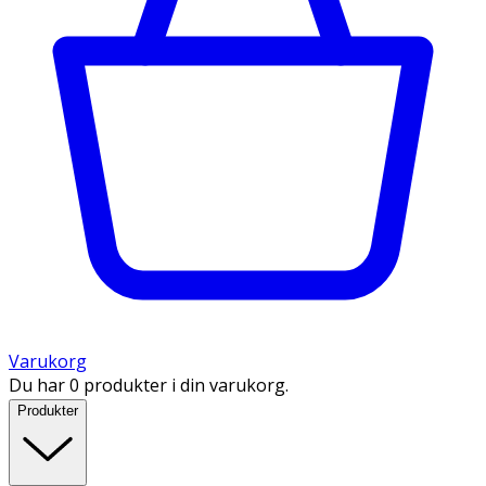
Varukorg
Du har 0 produkter i din varukorg.
Produkter