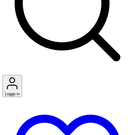
Logga in