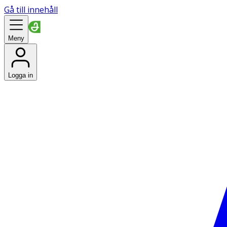
Gå till innehåll
Meny
Logga in