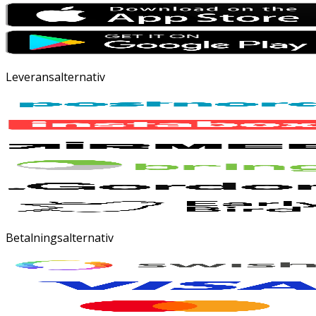
Leveransalternativ
Betalningsalternativ