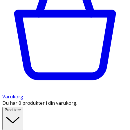
Varukorg
Du har 0 produkter i din varukorg.
Produkter