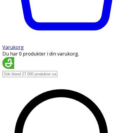
Varukorg
Du har 0 produkter i din varukorg.