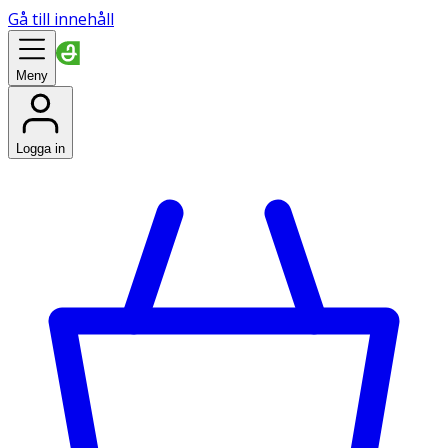
Gå till innehåll
Meny
Logga in