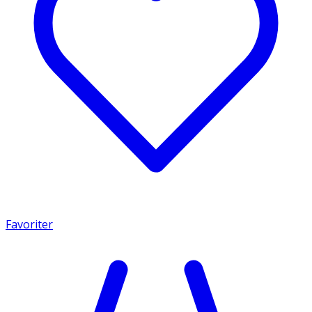
Favoriter