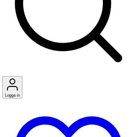
Logga in