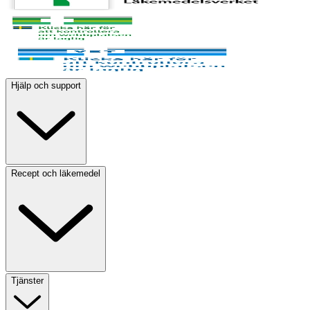
Hjälp och support
Recept och läkemedel
Tjänster