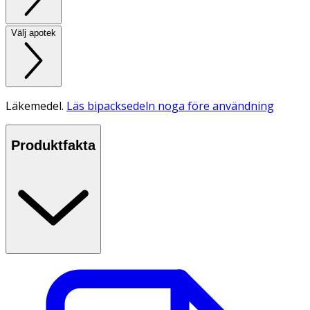
Välj apotek
Läkemedel.
Läs bipacksedeln noga före användning
Produktfakta