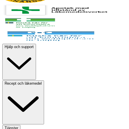
Hjälp och support
Recept och läkemedel
Tjänster