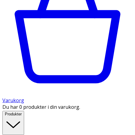
Varukorg
Du har 0 produkter i din varukorg.
Produkter