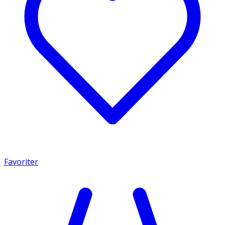
Favoriter