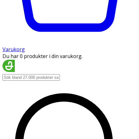
Varukorg
Du har 0 produkter i din varukorg.