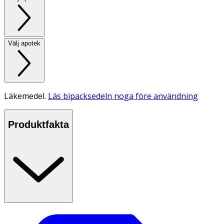
Välj apotek
Läkemedel.
Läs bipacksedeln noga före användning
Produktfakta