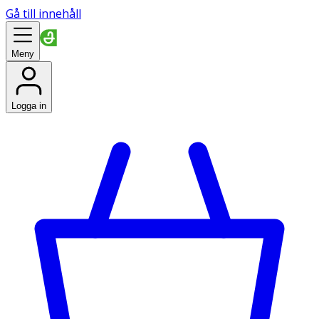
Gå till innehåll
Meny
Logga in