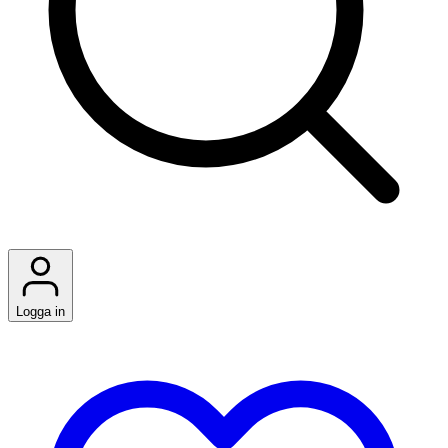
Logga in