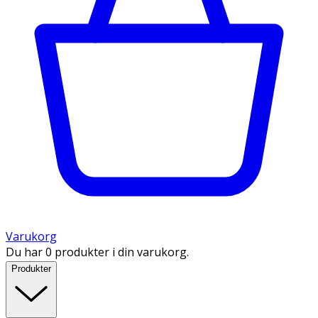
Varukorg
Du har 0 produkter i din varukorg.
Produkter