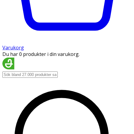
Varukorg
Du har 0 produkter i din varukorg.