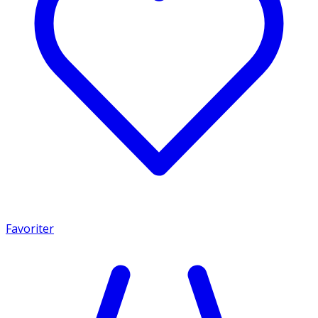
Favoriter