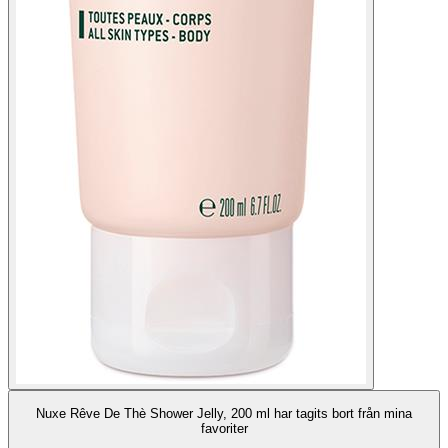
Nuxe Rêve De Thè Shower Jelly, 200 ml har tagits bort från mina
favoriter