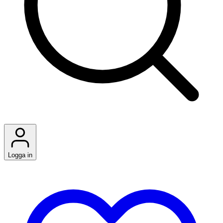
Logga in