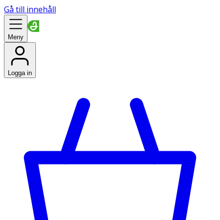
Gå till innehåll
Meny
Logga in