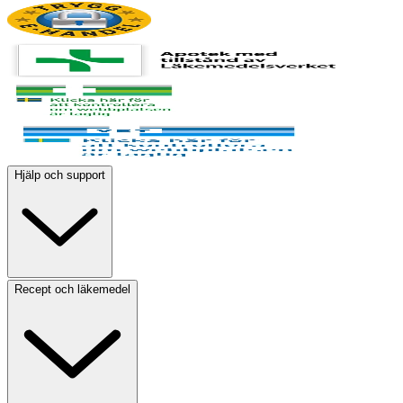
Hjälp och support
Recept och läkemedel